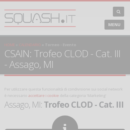
MENU
HOME
CALENDARIO
Torneo - Evento
CSAIN: Trofeo CLOD - Cat. III
- Assago, MI
Per utilizzare questa funzionalità di condivisione sui social network
è necessario
accettare i cookie
della categoria 'Marketing'
Assago, MI:
Trofeo CLOD - Cat. III