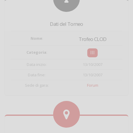
Dati del Torneo
Nome
:
Trofeo CLOD
III
Categoria
:
Data inizio:
13/10/2007
Data fine:
13/10/2007
Sede di gara:
Forum