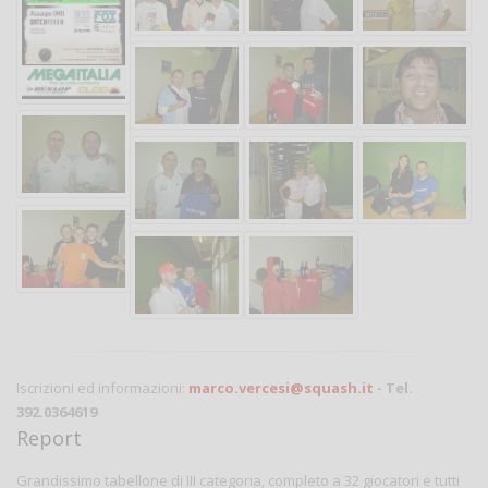
Iscrizioni ed informazioni:
marco.vercesi@squash.it
- Tel.
392.0364619
Report
Grandissimo tabellone di III categoria, completo a 32 giocatori e tutti