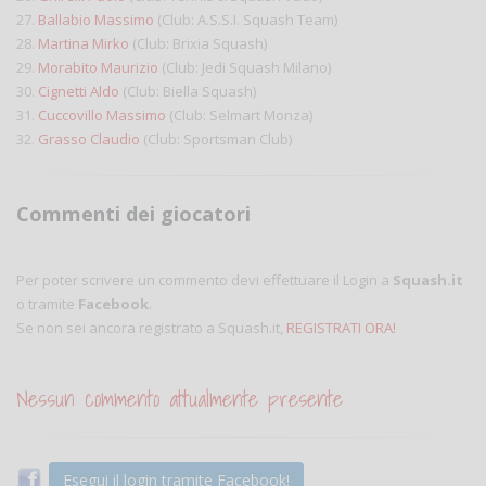
27.
Ballabio Massimo
(Club: A.S.S.I. Squash Team)
28.
Martina Mirko
(Club: Brixia Squash)
29.
Morabito Maurizio
(Club: Jedi Squash Milano)
30.
Cignetti Aldo
(Club: Biella Squash)
31.
Cuccovillo Massimo
(Club: Selmart Monza)
32.
Grasso Claudio
(Club: Sportsman Club)
Commenti dei giocatori
Per poter scrivere un commento devi effettuare il Login a
Squash.it
o tramite
Facebook
.
Se non sei ancora registrato a Squash.it,
REGISTRATI ORA!
Nessun commento attualmente presente
Esegui il login tramite Facebook!