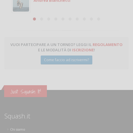
Andrea Bianchetti
VUOI PARTECIPARE A UN TORNEO? LEGGI IL
REGOLAMENTO
E LE MODALITÀ DI
ISCRIZIONE
!
Come faccio ad iscrivermi?
Just Squash It!
Squash.it
Chi siamo