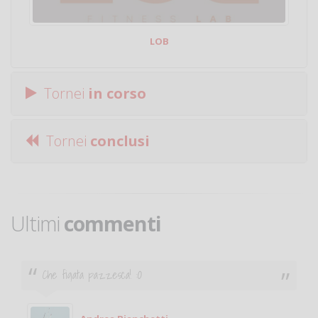
LOB
Tornei
in corso
Tornei
conclusi
Ultimi
commenti
Che figata pazzesca! :O