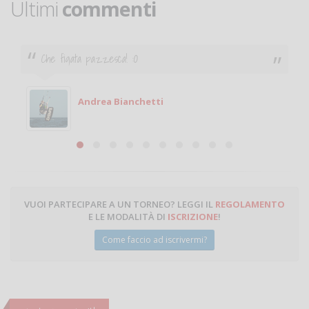
Ultimi
commenti
Che figata pazzesca! :O
Andrea Bianchetti
VUOI PARTECIPARE A UN TORNEO? LEGGI IL
REGOLAMENTO
E LE MODALITÀ DI
ISCRIZIONE
!
Come faccio ad iscrivermi?