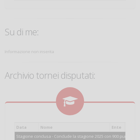
Su di me:
Informazione non inserita
Archivio tornei disputati:
Data
Nome
Ente
Cat.
Stagione conclusa - Conclude la stagione 2025 con 900 punti.