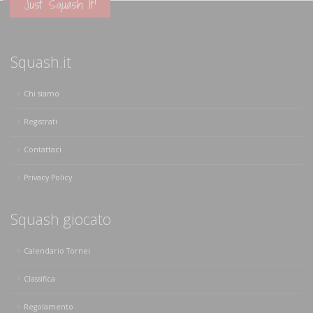
Just Squash It!
Squash.it
Chi siamo
Registrati
Contattaci
Privacy Policy
Squash giocato
Calendario Tornei
Classifica
Regolamento