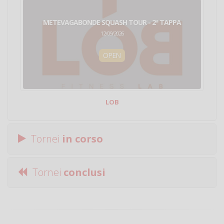
METEVAGABONDE SQUASH TOUR - 2ª TAPPA
12/09/2026
OPEN
LOB
Tornei
in corso
Tornei
conclusi