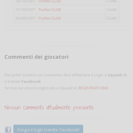
14/10/2007
Trofeo CLOD
CSAIN
IV
13/10/2007
Trofeo CLOD
CSAIN
III
30/09/2007
Trofeo CLOD
CSAIN
IV
Commenti dei giocatori
Per poter scrivere un commento devi effettuare il Login a
Squash.it
o tramite
Facebook
.
Se non sei ancora registrato a Squash.it,
REGISTRATI ORA!
Nessun commento attualmente presente
Esegui il login tramite Facebook!