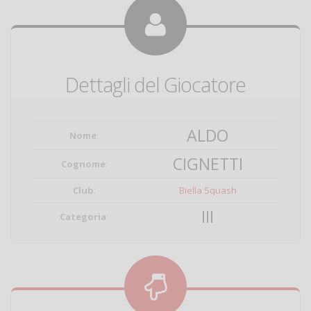
Dettagli del Giocatore
ALDO
Nome
:
CIGNETTI
Cognome
:
Club
:
Biella Squash
III
Categoria
: