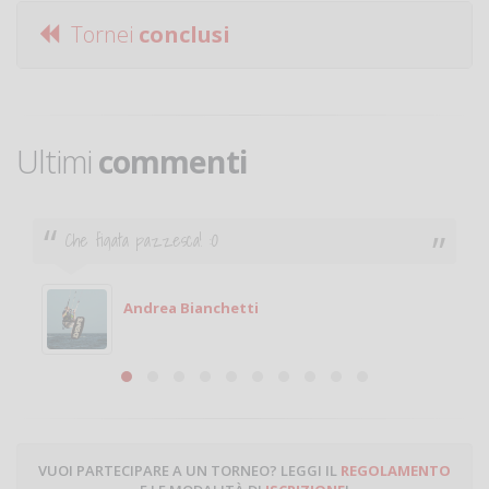
Tornei
conclusi
Ultimi
commenti
Che figata pazzesca! :O
Andrea Bianchetti
VUOI PARTECIPARE A UN TORNEO? LEGGI IL
REGOLAMENTO