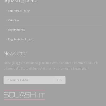
Squash giocato
Calendario Tornei
Classifica
Regolamento
Regole dello Squash
Newsletter
Ricevi gli aggiornamenti sugli ultimi eventi nazionali e internazionali, e le
offerte dello Store di Squash.it... Iscriviti alla nostra Newsletter!
OK!