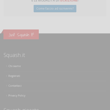
E LE MODALITÀ DI
ISCRIZIONE
!
Come faccio ad iscrivermi?
Just Squash It!
Squash.it
Chi siamo
Registrati
Contattaci
Privacy Policy