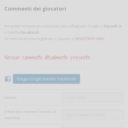
Commenti dei giocatori
Per poter scrivere un commento devi effettuare il Login a
Squash.it
o tramite
Facebook
.
Se non sei ancora registrato a Squash.it,
REGISTRATI ORA!
Nessun commento attualmente presente
Esegui il login tramite Facebook!
Utente:
E-Mail (per ricevere l'avviso di
risposta)