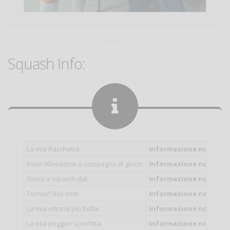
Squash Info:
La mia Racchetta:
Informazione non inser
Il mio Allenatore o compagno di gioco:
Informazione non inser
Gioco a squash dal:
Informazione non inser
Tornei/Titoli vinti:
Informazione non inser
La mia vittoria più bella:
Informazione non inser
La mia peggior sconfitta:
Informazione non inser