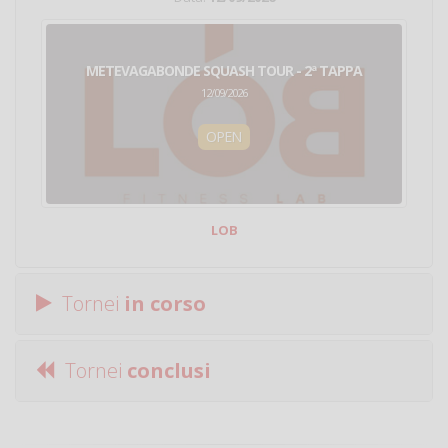
METEVAGABONDE SQUASH TOUR - 2ª TAPPA
12/09/2026
OPEN
LOB
Tornei
in corso
Tornei
conclusi