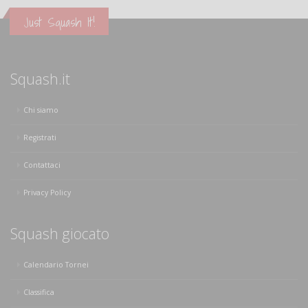
Just Squash It!
Squash.it
Chi siamo
Registrati
Contattaci
Privacy Policy
Squash giocato
Calendario Tornei
Classifica