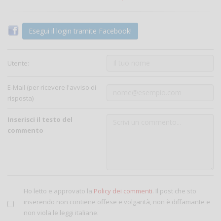
Esegui il login tramite Facebook!
Utente:
E-Mail (per ricevere l'avviso di
risposta)
Inserisci il testo del
commento
Ho letto e approvato la
Policy dei commenti
. Il post che sto
inserendo non contiene offese e volgarità, non è diffamante e
non viola le leggi italiane.