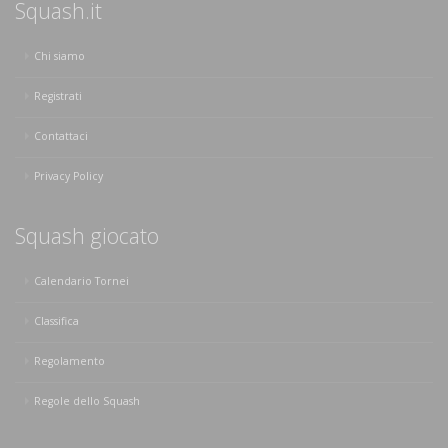
Squash.it
Chi siamo
Registrati
Contattaci
Privacy Policy
Squash giocato
Calendario Tornei
Classifica
Regolamento
Regole dello Squash