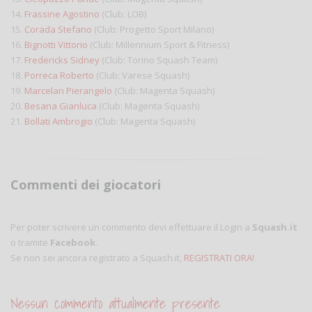
14.
Frassine Agostino
(Club: LOB)
15.
Corada Stefano
(Club: Progetto Sport Milano)
16.
Bignotti Vittorio
(Club: Millennium Sport & Fitness)
17.
Fredericks Sidney
(Club: Torino Squash Team)
18.
Porreca Roberto
(Club: Varese Squash)
19.
Marcelan Pierangelo
(Club: Magenta Squash)
20.
Besana Gianluca
(Club: Magenta Squash)
21.
Bollati Ambrogio
(Club: Magenta Squash)
Commenti dei giocatori
Per poter scrivere un commento devi effettuare il Login a
Squash.it
o tramite
Facebook
.
Se non sei ancora registrato a Squash.it,
REGISTRATI ORA!
Nessun commento attualmente presente