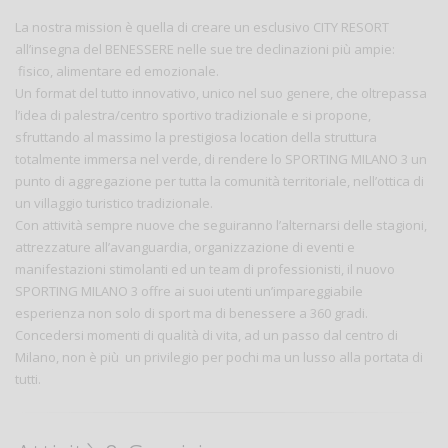
La nostra mission è quella di creare un esclusivo CITY RESORT
all’insegna del BENESSERE nelle sue tre declinazioni più ampie:
fisico, alimentare ed emozionale.
Un format del tutto innovativo, unico nel suo genere, che oltrepassa
l’idea di palestra/centro sportivo tradizionale e si propone,
sfruttando al massimo la prestigiosa location della struttura
totalmente immersa nel verde, di rendere lo SPORTING MILANO 3 un
punto di aggregazione per tutta la comunità territoriale, nell’ottica di
un villaggio turistico tradizionale.
Con attività sempre nuove che seguiranno l’alternarsi delle stagioni,
attrezzature all’avanguardia, organizzazione di eventi e
manifestazioni stimolanti ed un team di professionisti, il nuovo
SPORTING MILANO 3 offre ai suoi utenti un’impareggiabile
esperienza non solo di sport ma di benessere a 360 gradi.
Concedersi momenti di qualità di vita, ad un passo dal centro di
Milano, non è più un privilegio per pochi ma un lusso alla portata di
tutti.