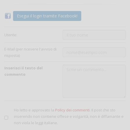
Esegui il login tramite Facebook!
Utente:
E-Mail (per ricevere l'avviso di
risposta)
Inserisci il testo del
commento
Ho letto e approvato la
Policy dei commenti
. Il post che sto
inserendo non contiene offese e volgarità, non è diffamante e
non viola le leggi italiane.