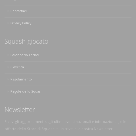
Contattaci
Privacy Policy
Squash giocato
Calendario Tornei
Classifica
Regolamento
Regole dello Squash
Newsletter
Ricevi gli aggiornamenti sugli ultimi eventi nazionali e internazionali, e le
offerte dello Store di Squash.it... Iscriviti alla nostra Newsletter!