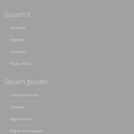
Squash.it
Chi siamo
Registrati
Contattaci
Privacy Policy
Squash giocato
Calendario Tornei
Classifica
Regolamento
Regole dello Squash