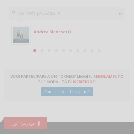
Che figata pazzesca! :O
Andrea Bianchetti
VUOI PARTECIPARE A UN TORNEO? LEGGI IL
REGOLAMENTO
E LE MODALITÀ DI
ISCRIZIONE
!
Come faccio ad iscrivermi?
Just Squash It!