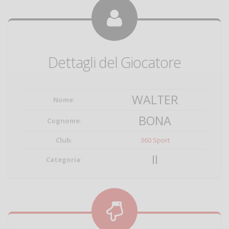
Dettagli del Giocatore
WALTER
Nome
:
BONA
Cognome
:
Club
:
360 Sport
II
Categoria
: