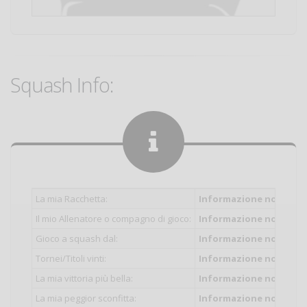
Squash Info:
La mia Racchetta:
Informazione non inser
Il mio Allenatore o compagno di gioco:
Informazione non inser
Gioco a squash dal:
Informazione non inser
Tornei/Titoli vinti:
Informazione non inser
La mia vittoria più bella:
Informazione non inser
La mia peggior sconfitta:
Informazione non inser