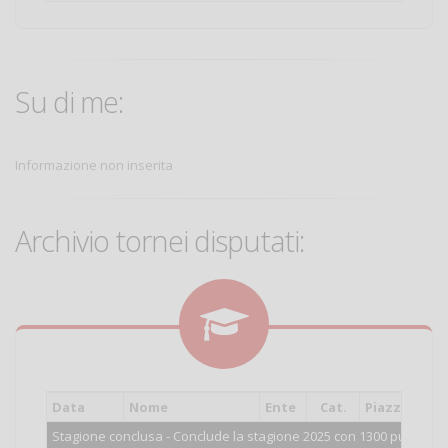
Su di me:
Informazione non inserita
Archivio tornei disputati:
Data
Nome
Ente
Cat.
Piazzament
Stagione conclusa - Conclude la stagione 2025 con 1300 punti.