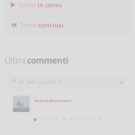
Tornei
in corso
Tornei
conclusi
Ultimi
commenti
Ciao. Sono a Treviglio da poco e vorrei torn
giocare. Se sei in zona e puoi giocare fam
Michele
Michele Miglionico