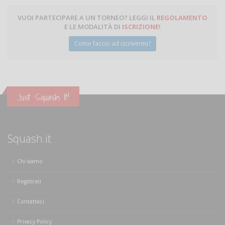
VUOI PARTECIPARE A UN TORNEO? LEGGI IL
REGOLAMENTO
E LE MODALITÀ DI
ISCRIZIONE
!
Come faccio ad iscrivermi?
Just Squash It!
Squash.it
Chi siamo
Registrati
Contattaci
Privacy Policy