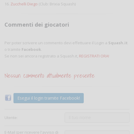
16.
Zucchelli Diego
(Club: Brixia Squash)
Commenti dei giocatori
Per poter scrivere un commento devi effettuare il Login a
Squash.it
o tramite
Facebook
.
Se non sei ancora registrato a Squash.it,
REGISTRATI ORA!
Nessun commento attualmente presente
Esegui il login tramite Facebook!
Utente:
E-Mail (per ricevere l'avviso di