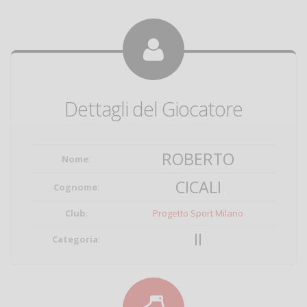
Dettagli del Giocatore
ROBERTO
Nome
:
CICALI
Cognome
:
Club
:
Progetto Sport Milano
II
Categoria
: