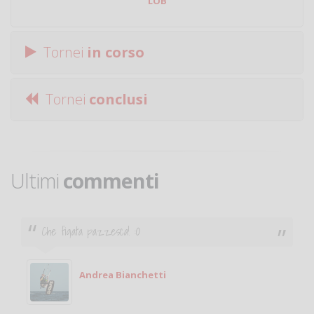
LOB
Tornei
in corso
Tornei
conclusi
Ultimi
commenti
Che figata pazzesca! :O
Andrea Bianchetti