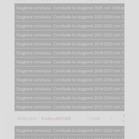
Stagione conclusa - Conclude la stagione 2025 con 1300 punti.
Stagione conclusa - Conclude la stagione 2023-2024 con 1300 punt
Stagione conclusa - Conclude la stagione 2022-2023 con 1300 punt
Stagione conclusa - Conclude la stagione 2021-2022 con 1300 punt
Stagione conclusa - Conclude la stagione 2019-2020 con 1300 punt
Stagione conclusa - Conclude la stagione 2018-2019 con 1300 punt
Stagione conclusa - Conclude la stagione 2017-2018 con 1301 punt
Stagione conclusa - Conclude la stagione 2016-2017 con 1302 punt
Stagione conclusa - Conclude la stagione 2015-2016 con 1306 punt
Stagione conclusa - Conclude la stagione 2014-2015 con 1317 punt
Stagione conclusa - Conclude la stagione 2013-2014 con 1350 punt
Stagione conclusa - Conclude la stagione 2012-2013 con 1709 punti 
11°
class
16/02/2013
Trofeo ARTCAFÈ
CSAIN
I
Punti val
Stagione conclusa - Conclude la stagione 2011-2012 con 1713 punt