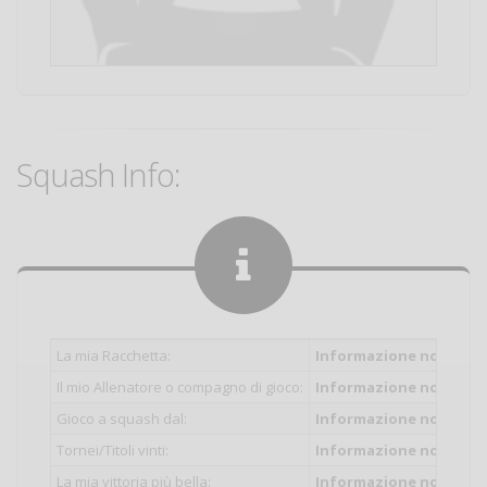
Squash Info:
La mia Racchetta:
Informazione non inser
Il mio Allenatore o compagno di gioco:
Informazione non inser
Gioco a squash dal:
Informazione non inser
Tornei/Titoli vinti:
Informazione non inser
La mia vittoria più bella:
Informazione non inser