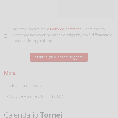
Ho letto e approvato la
Policy dei commenti
. Il post che sto
inserendo non contiene offese e volgarità, non è diffamante e
non viola le leggi italiane.
Menu
Dilettantistica C.S.A.In.
Mondiale Maschile e Femminile P.S.A.
Calendario
Tornei