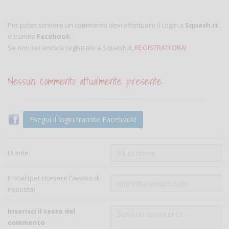
Per poter scrivere un commento devi effettuare il Login a
Squash.it
o tramite
Facebook
.
Se non sei ancora registrato a Squash.it,
REGISTRATI ORA!
Nessun commento attualmente presente
Esegui il login tramite Facebook!
Utente:
E-Mail (per ricevere l'avviso di
risposta)
Inserisci il testo del
commento