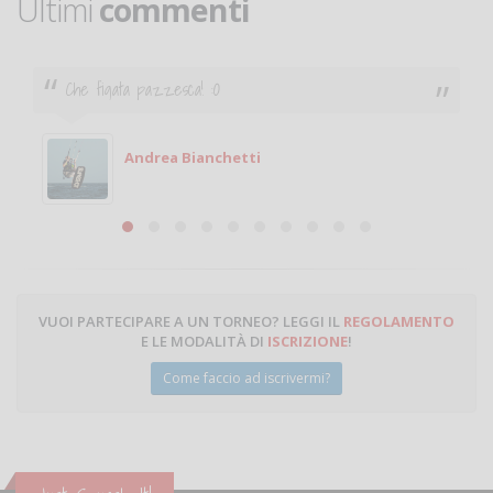
Ultimi
commenti
Che figata pazzesca! :O
Andrea Bianchetti
VUOI PARTECIPARE A UN TORNEO? LEGGI IL
REGOLAMENTO
E LE MODALITÀ DI
ISCRIZIONE
!
Come faccio ad iscrivermi?