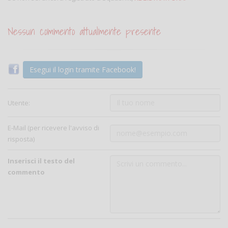
Nessun commento attualmente presente
Esegui il login tramite Facebook!
Utente:
E-Mail (per ricevere l'avviso di
risposta)
Inserisci il testo del
commento