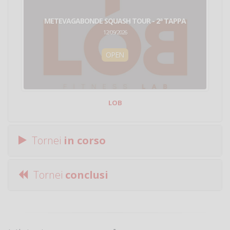
METEVAGABONDE SQUASH TOUR - 2ª TAPPA
12/09/2026
OPEN
LOB
Tornei
in corso
Tornei
conclusi