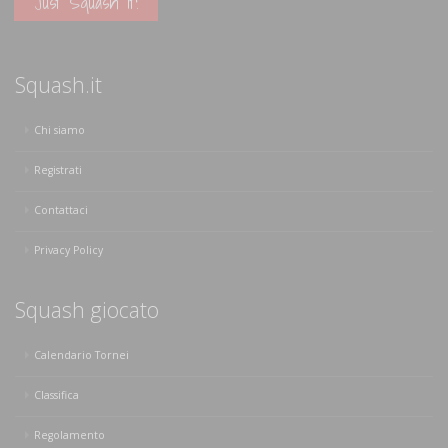
Just Squash It!
Squash.it
Chi siamo
Registrati
Contattaci
Privacy Policy
Squash giocato
Calendario Tornei
Classifica
Regolamento