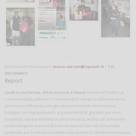
Iscrizioni ed informazioni:
marco.vercesi@squash.it
- Tel.
392.0364619
Report
Cicali si conferma, altra vittoria a Siena!
Anche nel Trofeo La
Canonica della palestra In Conchina di III categoria abbiamo avuto
una buona affluenza, con giocatori provenienti da Genova e
Bologna. Un ringraziamento a questi intrepidi giocatori per aver
sostenuto questa trasferta in terra toscana, anche con previsioni
metereologiche avverse (fiocchi di neve a Colle Val d'Elsa nella
mattinata, poi il sole ha riscaldato tutti quanti). Il Tabellone principale