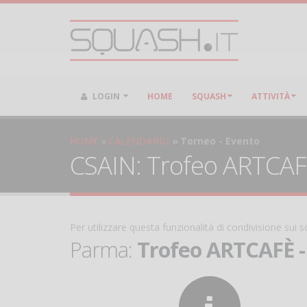
LOGIN
HOME
SQUASH
ATTIVITÀ
HOME
CALENDARIO
Torneo - Evento
CSAIN: Trofeo ARTCAFÈ 
Per utilizzare questa funzionalità di condivisione sui
Parma:
Trofeo ARTCAFÈ - 