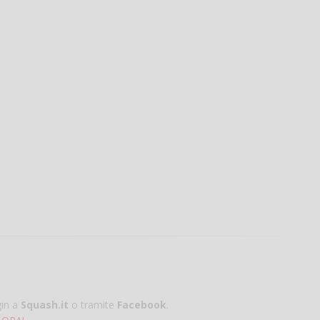
gin a
Squash.it
o tramite
Facebook
.