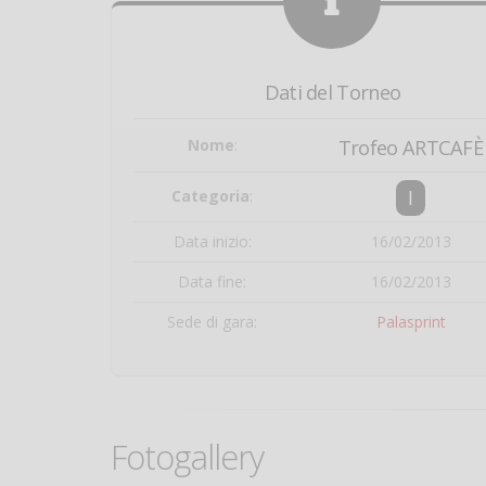
Dati del Torneo
Nome
:
Trofeo ARTCAFÈ
I
Categoria
:
Data inizio:
16/02/2013
Data fine:
16/02/2013
Sede di gara:
Palasprint
Fotogallery