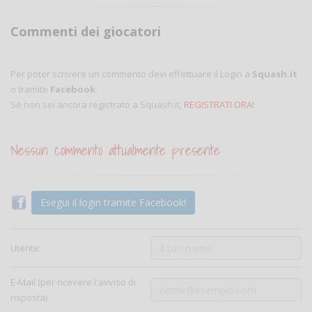
Commenti dei giocatori
Per poter scrivere un commento devi effettuare il Login a
Squash.it
o tramite
Facebook
.
Se non sei ancora registrato a Squash.it,
REGISTRATI ORA!
Nessun commento attualmente presente
Esegui il login tramite Facebook!
Utente:
E-Mail (per ricevere l'avviso di
risposta)