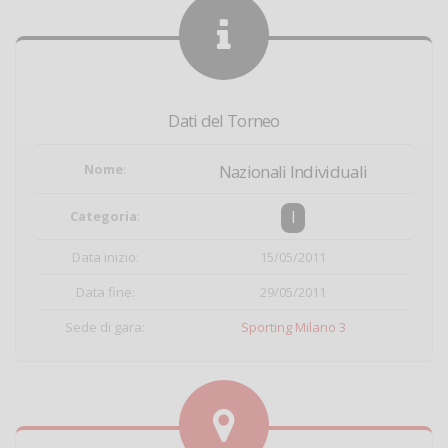
Dati del Torneo
Nome
:
Nazionali Individuali
I
Categoria
:
Data inizio:
15/05/2011
Data fine:
29/05/2011
Sede di gara:
Sporting Milano 3