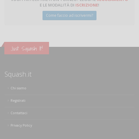
E LE MODALITÀ DI
ISCRIZIONE
!
Come faccio ad iscrivermi?
Just Squash It!
Squash.it
Chi siamo
Registrati
Contattaci
Privacy Policy