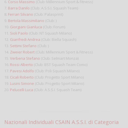
6.
Corso Massimo
(Club: Millennium Sport & Fitness)
7.
Barra Danilo
(Club: A.S.S.I. Squash Team)
8.
Ferrari Silvano
(Club: Palasprint)
9.
Bertola Massimiliano
(Club: )
10.
Giorgiani Gianluca
(Club: Forum)
11.
Sioli Paolo
(Club: NT Squash Milano)
12.
Gianfredi Andrea
(Club: Biella Squash)
13.
Settimi Stefano
(Club: )
14.
Zweier Robert
(Club: Millennium Sport & Fitness)
15.
Verbena Stefano
(Club: Selmart Monza)
16.
Rossi Alberto
(Club: BST Squash Team Como)
17.
Pavesi Adolfo
(Club: Poli Squash Milano)
18.
Cicali Roberto
(Club: Progetto Sport Milano)
19.
Lusini Simone
(Club: Progetto Sport Milano)
20.
Pelucelli Luca
(Club: A.S.S.I. Squash Team)
Nazionali Individuali CSAIN A.S.S.I. di Categoria