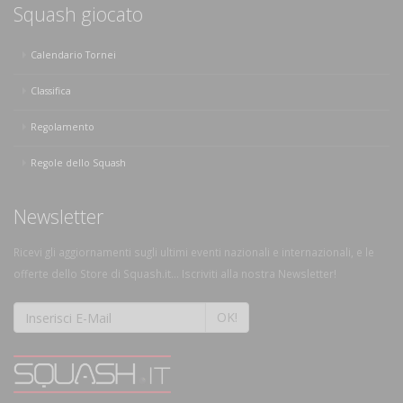
Squash giocato
Calendario Tornei
Classifica
Regolamento
Regole dello Squash
Newsletter
Ricevi gli aggiornamenti sugli ultimi eventi nazionali e internazionali, e le
offerte dello Store di Squash.it... Iscriviti alla nostra Newsletter!
OK!