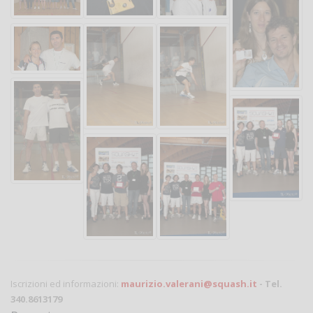
Iscrizioni ed informazioni:
maurizio.valerani@squash.it
- Tel.
340.8613179