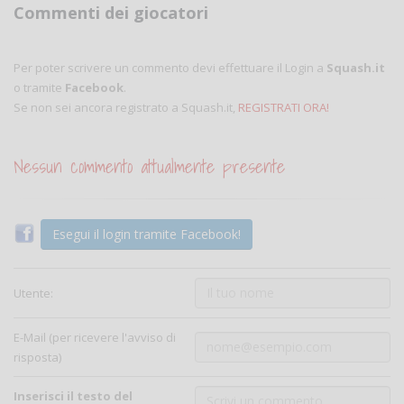
Commenti dei giocatori
Per poter scrivere un commento devi effettuare il Login a
Squash.it
o tramite
Facebook
.
Se non sei ancora registrato a Squash.it,
REGISTRATI ORA!
Nessun commento attualmente presente
Esegui il login tramite Facebook!
Utente:
E-Mail (per ricevere l'avviso di
risposta)
Inserisci il testo del