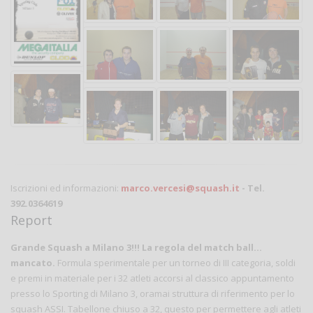
Iscrizioni ed informazioni:
marco.vercesi@squash.it
- Tel.
392.0364619
Report
Grande Squash a Milano 3!!! La regola del match ball...
mancato.
Formula sperimentale per un torneo di III categoria, soldi
e premi in materiale per i 32 atleti accorsi al classico appuntamento
presso lo Sporting di Milano 3, oramai struttura di riferimento per lo
squash ASSI. Tabellone chiuso a 32, questo per permettere agli atleti