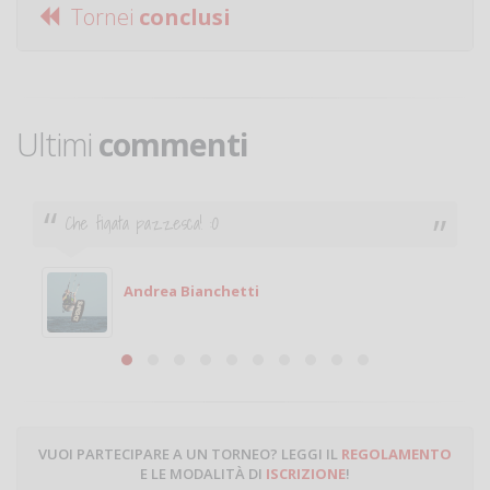
Tornei
conclusi
Ultimi
commenti
Che figata pazzesca! :O
Andrea Bianchetti
VUOI PARTECIPARE A UN TORNEO? LEGGI IL
REGOLAMENTO
E LE MODALITÀ DI
ISCRIZIONE
!