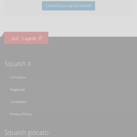
Come faccio ad iscrivermi?
Just Squash It!
Squash.it
Chi siamo
Registrati
Contattaci
Privacy Policy
Squash giocato