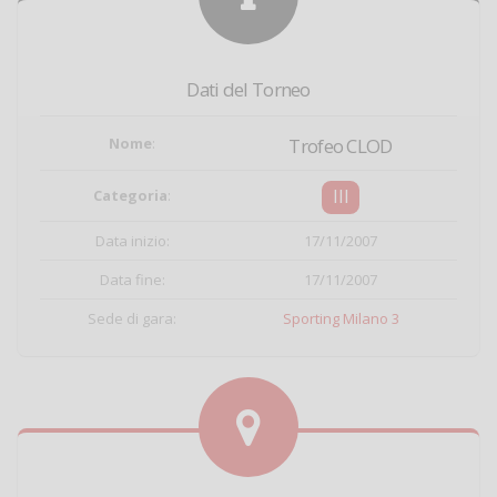
Dati del Torneo
Nome
:
Trofeo CLOD
III
Categoria
:
Data inizio:
17/11/2007
Data fine:
17/11/2007
Sede di gara:
Sporting Milano 3