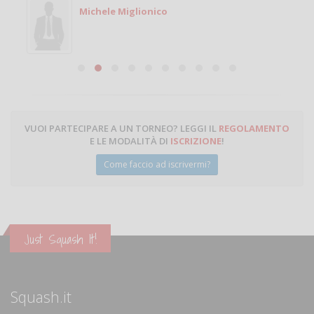
Michele Miglionico
VUOI PARTECIPARE A UN TORNEO? LEGGI IL
REGOLAMENTO
E LE MODALITÀ DI
ISCRIZIONE
!
Come faccio ad iscrivermi?
Just Squash It!
Squash.it