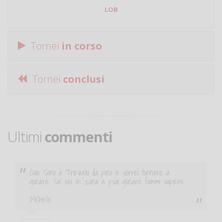
LOB
Tornei
in corso
Tornei
conclusi
Ultimi
commenti
Ciao. Sono a Treviglio da poco e vorrei tornare a
giocare. Se sei in zona e puoi giocare fammi sapere.
Michele