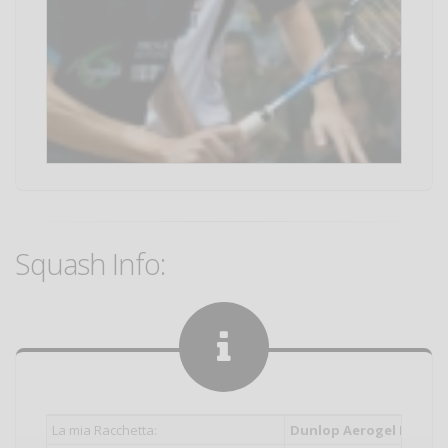
Squash Info:
La mia Racchetta:
Dunlop Aerogel PRO GT