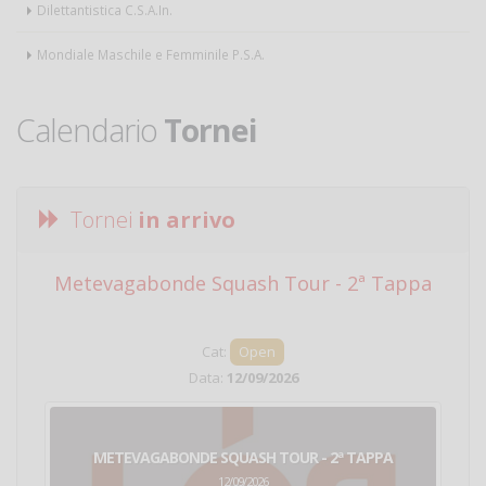
Dilettantistica C.S.A.In.
Mondiale Maschile e Femminile P.S.A.
Calendario
Tornei
Tornei
in arrivo
Metevagabonde Squash Tour - 2ª Tappa
Ci
Cat:
Open
Data:
12/09/2026
METEVAGABONDE SQUASH TOUR - 2ª TAPPA
12/09/2026