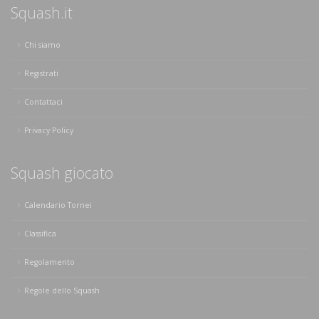
Squash.it
Chi siamo
Registrati
Contattaci
Privacy Policy
Squash giocato
Calendario Tornei
Classifica
Regolamento
Regole dello Squash