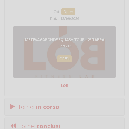
Cat:
Open
Data:
12/09/2026
METEVAGABONDE SQUASH TOUR - 2ª TAPPA
12/09/2026
OPEN
LOB
Tornei
in corso
Tornei
conclusi