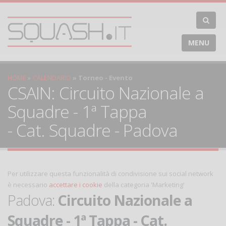
MENU
HOME
CALENDARIO
Torneo - Evento
CSAIN: Circuito Nazionale a
Squadre - 1ª Tappa
- Cat. Squadre - Padova
Per utilizzare questa funzionalità di condivisione sui social network
è necessario
accettare i cookie
della categoria 'Marketing'
Padova:
Circuito Nazionale a
Squadre - 1ª Tappa - Cat.