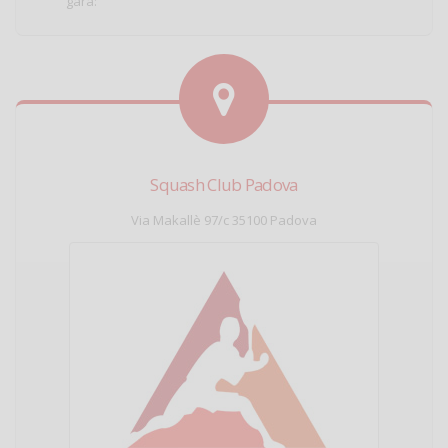
gara:
Squash Club Padova
Via Makallè 97/c 35100 Padova