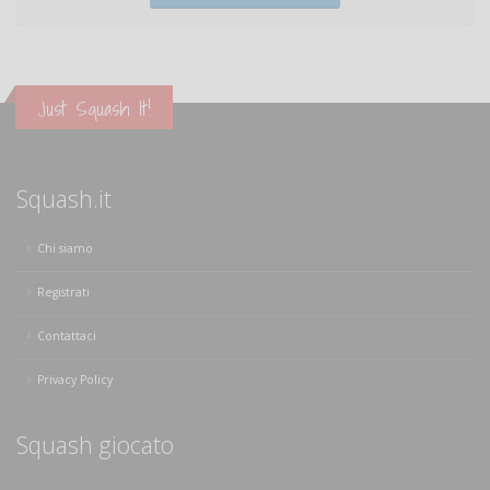
Just Squash It!
Squash.it
Chi siamo
Registrati
Contattaci
Privacy Policy
Squash giocato