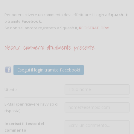
Per poter scrivere un commento devi effettuare il Login a
Squash.it
o tramite
Facebook
.
Se non sei ancora registrato a Squash.it,
REGISTRATI ORA!
Nessun commento attualmente presente
Esegui il login tramite Facebook!
Utente:
E-Mail (per ricevere l'avviso di
risposta)
Inserisci il testo del
commento