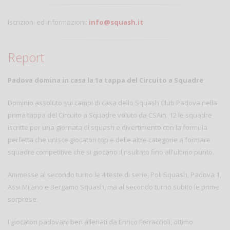
Iscrizioni ed informazioni:
info@squash.it
Report
Padova domina in casa la 1a tappa del Circuito a Squadre
Dominio assoluto sui campi di casa dello Squash Club Padova nella
prima tappa del Circuito a Squadre voluto da CSAin. 12 le squadre
iscritte per una giornata di squash e divertimento con la formula
perfetta che unisce giocatori top e delle altre categorie a formare
squadre competitive che si giocano il risultato fino all'ultimo punto.
Ammesse al secondo turno le 4 teste di serie, Poli Squash, Padova 1,
Assi Milano e Bergamo Squash, ma al secondo turno subito le prime
sorprese.
I giocatori padovani ben allenati da Enrico Ferraccioli, ottimo