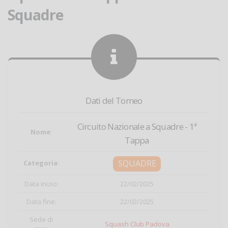
Squadre
Dati del Torneo
Circuito Nazionale a Squadre - 1ª
Nome
:
Tappa
SQUADRE
Categoria
:
Data inizio:
22/02/2025
Data fine:
22/02/2025
Sede di
Squash Club Padova