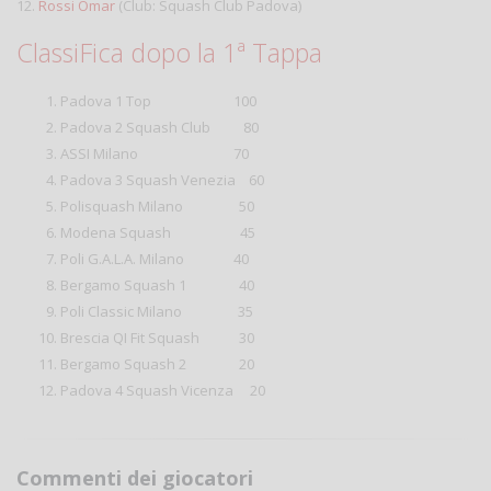
12.
Rossi Omar
(Club: Squash Club Padova)
ClassiFica dopo la 1ª Tappa
Padova 1 Top 100
Padova 2 Squash Club 80
ASSI Milano 70
Padova 3 Squash Venezia 60
Polisquash Milano 50
Modena Squash 45
Poli G.A.L.A. Milano 40
Bergamo Squash 1 40
Poli Classic Milano 35
Brescia QI Fit Squash 30
Bergamo Squash 2 20
Padova 4 Squash Vicenza 20
Commenti dei giocatori