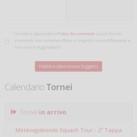
Ho letto e approvato la
Policy dei commenti
. Il post che sto
inserendo non contiene offese e volgarità, non è diffamante e
non viola le leggi italiane.
Calendario
Tornei
Tornei
in arrivo
Metevagabonde Squash Tour - 2ª Tappa
Ci