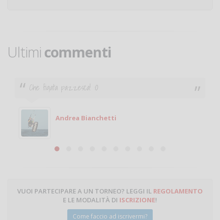
Ultimi
commenti
Che figata pazzesca! :O
Andrea Bianchetti
VUOI PARTECIPARE A UN TORNEO? LEGGI IL
REGOLAMENTO
E LE MODALITÀ DI
ISCRIZIONE
!
Come faccio ad iscrivermi?