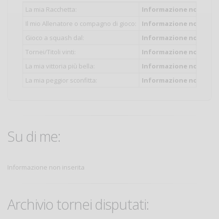
La mia Racchetta:
Informazione non inser
Il mio Allenatore o compagno di gioco:
Informazione non inser
Gioco a squash dal:
Informazione non inser
Tornei/Titoli vinti:
Informazione non inser
La mia vittoria più bella:
Informazione non inser
La mia peggior sconfitta:
Informazione non inser
Su di me:
Informazione non inserita
Archivio tornei disputati: