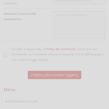
risposta)
Inserisci il testo del
commento
Ho letto e approvato la
Policy dei commenti
. Il post che sto
inserendo non contiene offese e volgarità, non è diffamante e
non viola le leggi italiane.
Menu
Dilettantistica C.S.A.In.