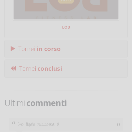
LOB
Tornei
in corso
Tornei
conclusi
Ultimi
commenti
Che figata pazzesca! :O