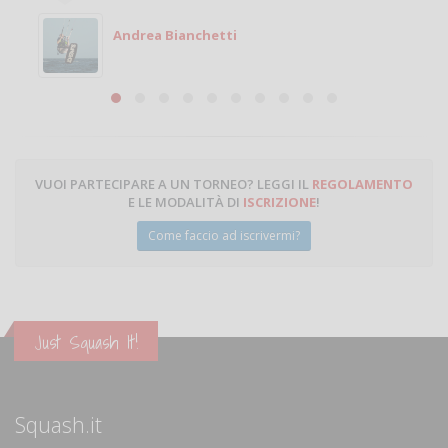
Andrea Bianchetti
VUOI PARTECIPARE A UN TORNEO? LEGGI IL
REGOLAMENTO
E LE MODALITÀ DI
ISCRIZIONE
!
Come faccio ad iscrivermi?
Just Squash It!
Squash.it