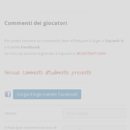
Commenti dei giocatori
Per poter scrivere un commento devi effettuare il Login a
Squash.it
o tramite
Facebook
.
Se non sei ancora registrato a Squash.it,
REGISTRATI ORA!
Nessun commento attualmente presente
Esegui il login tramite Facebook!
Utente:
E-Mail (per ricevere l'avviso di