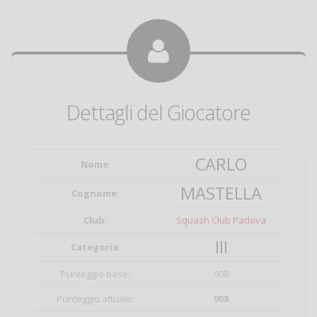
Dettagli del Giocatore
CARLO
Nome
:
MASTELLA
Cognome
:
Club
:
Squash Club Padova
III
Categoria
:
Punteggio base:
908
Punteggio attuale:
908