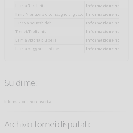
La mia Racchetta:
Informazione non inser
Il mio Allenatore o compagno di gioco:
Informazione non inser
Gioco a squash dal:
Informazione non inser
Tornei/Titoli vinti:
Informazione non inser
La mia vittoria più bella:
Informazione non inser
La mia peggior sconfitta:
Informazione non inser
Su di me:
Informazione non inserita
Archivio tornei disputati: