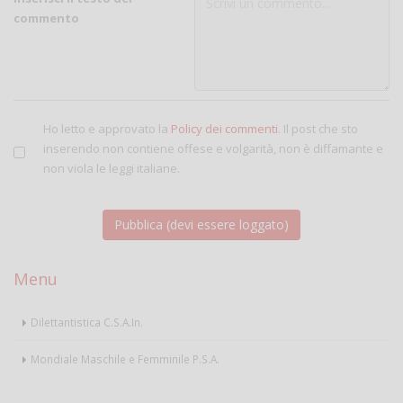
commento
Ho letto e approvato la
Policy dei commenti
. Il post che sto
inserendo non contiene offese e volgarità, non è diffamante e
non viola le leggi italiane.
Menu
Dilettantistica C.S.A.In.
Mondiale Maschile e Femminile P.S.A.