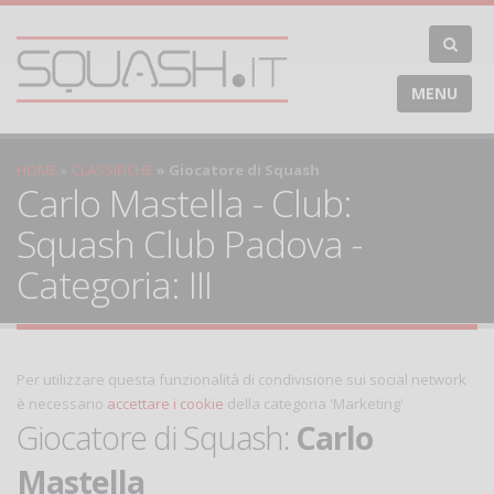
MENU
HOME
CLASSIFICHE
Giocatore di Squash
Carlo Mastella - Club:
Squash Club Padova -
Categoria: III
Per utilizzare questa funzionalità di condivisione sui social network
è necessario
accettare i cookie
della categoria 'Marketing'
Giocatore di Squash:
Carlo
Mastella