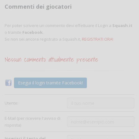
Commenti dei giocatori
Per poter scrivere un commento devi effettuare il Login a
Squash.it
o tramite
Facebook
.
Se non sei ancora registrato a Squash.it,
REGISTRATI ORA!
Nessun commento attualmente presente
Esegui il login tramite Facebook!
Utente:
E-Mail (per ricevere l'avviso di
risposta)
Inserisci il testo del