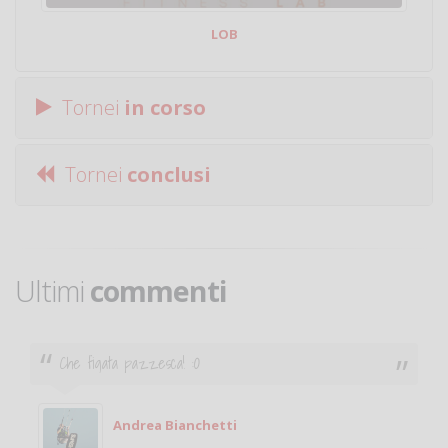
LOB
Tornei
in corso
Tornei
conclusi
Ultimi
commenti
Che figata pazzesca! :O
Andrea Bianchetti