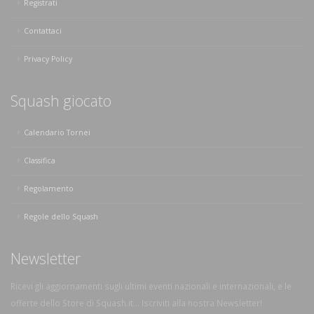
Registrati
Contattaci
Privacy Policy
Squash giocato
Calendario Tornei
Classifica
Regolamento
Regole dello Squash
Newsletter
Ricevi gli aggiornamenti sugli ultimi eventi nazionali e internazionali, e le
offerte dello Store di Squash.it... Iscriviti alla nostra Newsletter!