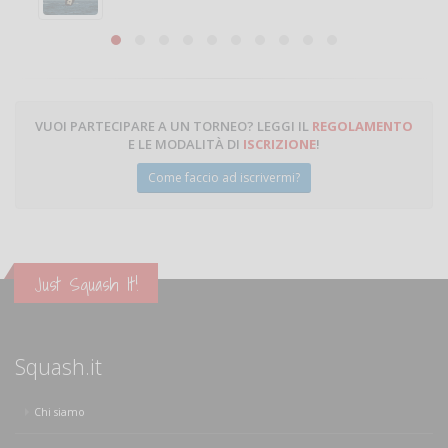
VUOI PARTECIPARE A UN TORNEO? LEGGI IL
REGOLAMENTO
E LE MODALITÀ DI
ISCRIZIONE
!
Come faccio ad iscrivermi?
Just Squash It!
Squash.it
Chi siamo