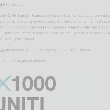
Fit a Brescia
i del
QI Fit Squash Fitness a Brescia
. Il torneo sportivo promozion
doppio) ha riscosso grande successo e divertimento. La manifestazio
ta fondi a favore della
FMM (Fondazione Malattie Miotoniche)
di 
i Sigurtà con Foresti in finale su Spalenza con Filippini. Al termine pre
 i tutti i partecipanti.
1000
(ricordiamo gratuitamente) seguendo le info allegate.
che conosciamo personalmente.