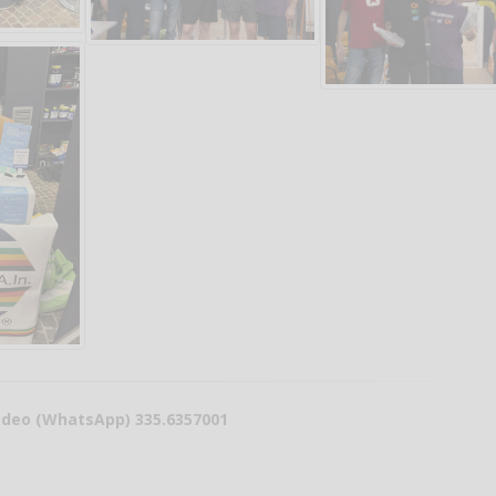
Vanessa Ca
medeo (WhatsApp) 335.6357001