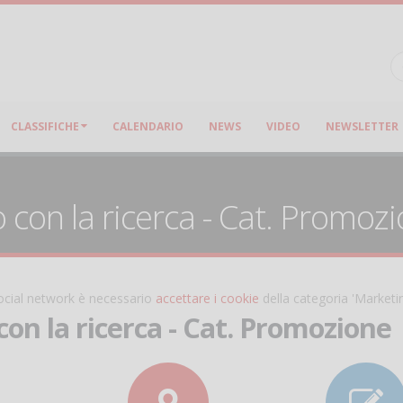
CLASSIFICHE
CALENDARIO
NEWS
VIDEO
NEWSLETTER
con la ricerca - Cat. Promozi
 social network è necessario
accettare i cookie
della categoria 'Marketi
on la ricerca - Cat. Promozione