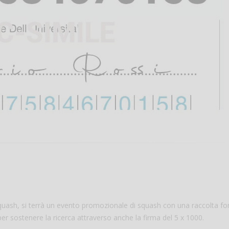
quash, si terrà un evento promozionale di squash con una raccolta fo
r sostenere la ricerca attraverso anche la firma del 5 x 1000.