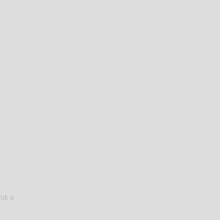
ndi a