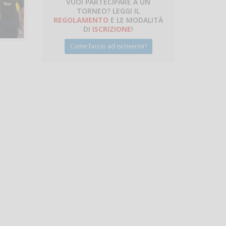
VUOI PARTECIPARE A UN
TORNEO? LEGGI IL
talano
REGOLAMENTO
E LE MODALITÀ
DI
ISCRIZIONE
!
Come faccio ad iscrivermi?