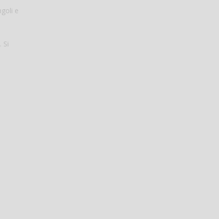
ngoli e
 Si