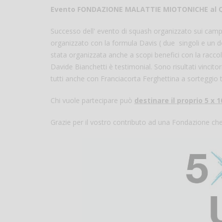
Evento FONDAZIONE MALATTIE MIOTONICHE al QI 
Successo dell' evento di squash organizzato sui camp
organizzato con la formula Davis ( due singoli e un 
stata organizzata anche a scopi benefici con la raccol
Davide Bianchetti è testimonial. Sono risultati vincitor
tutti anche con Franciacorta Ferghettina a sorteggio tra
Chi vuole partecipare può
destinare il proprio 5 x 
Grazie per il vostro contributo ad una Fondazione 