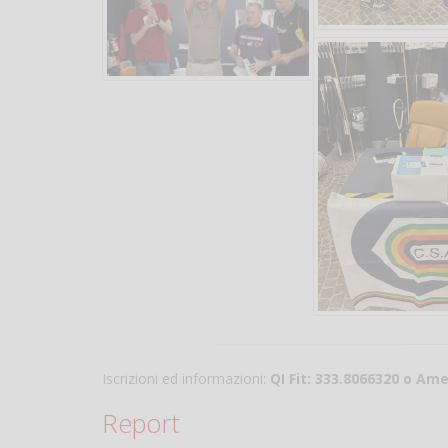
Iscrizioni ed informazioni:
QI Fit: 333.8066320 o A
Report