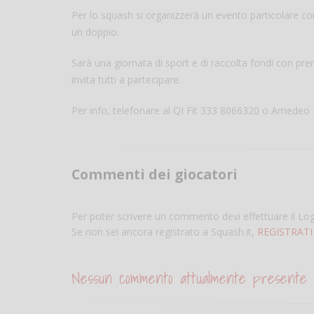
Per lo squash si organizzerà un evento particolare con 
un doppio.
Sarà una giornata di sport e di raccolta fondi con pre
invita tutti a partecipare.
Per info, telefonare al QI Fit 333 8066320 o Amede
Commenti dei giocatori
Per poter scrivere un commento devi effettuare il Lo
Se non sei ancora registrato a Squash.it,
REGISTRATI
Nessun commento attualmente presente