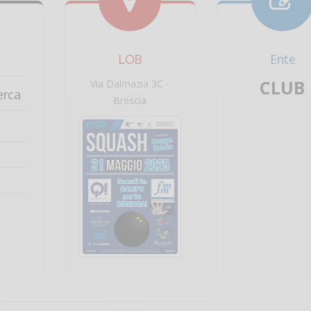
LOB
Ente
CLUB
Via Dalmazia 3C -
erca
Brescia