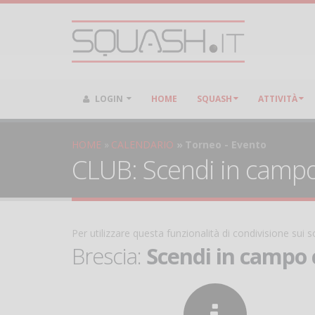
LOGIN
HOME
SQUASH
ATTIVITÀ
HOME
CALENDARIO
Torneo - Evento
CLUB: Scendi in campo 
Per utilizzare questa funzionalità di condivisione sui
Brescia:
Scendi in campo c