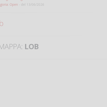
goria: Open
- del 13/06/2026
ub
MAPPA:
LOB