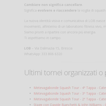
Cambiare non significa cancellare
.
Significa
evolvere e riaccendere
la voglia di squash 
La nuova identità visiva e comunicativa di LOB nasce
movimenti, all’interno di un laboratorio fitness vivo,
Siamo pronti a ripartire con ancora più energia.
Ti aspettiamo in campo.
LOB
– Via Dalmazia 15, Brescia
WhatsApp: 333 806 6320
Ultimi tornei organizzati 
Metevagabonde Squash Tour - 4ª Tappa - Cate
Metevagabonde Squash Tour - 3ª Tappa - Cate
Metevagabonde Squash Tour - 2ª Tappa - Cate
Stage con Davide Bianchetti & John Williams - 