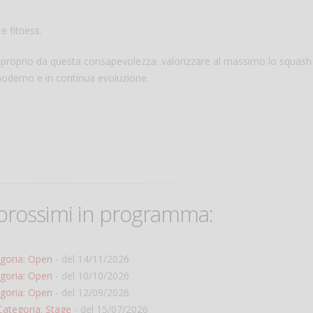
e fitness.
 proprio da questa consapevolezza: valorizzare al massimo lo squash 
 moderno e in continua evoluzione.
o prossimi in programma:
goria: Open
- del 14/11/2026
goria: Open
- del 10/10/2026
goria: Open
- del 12/09/2026
Categoria: Stage
- del 15/07/2026