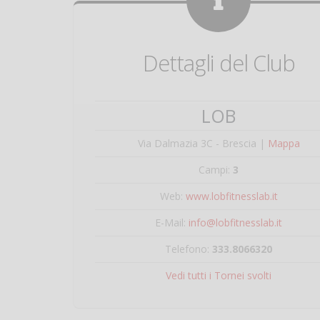
Dettagli del Club
LOB
Via Dalmazia 3C - Brescia |
Mappa
Campi:
3
Web:
www.lobfitnesslab.it
E-Mail:
info@lobfitnesslab.it
Telefono:
333.8066320
Vedi tutti i Tornei svolti