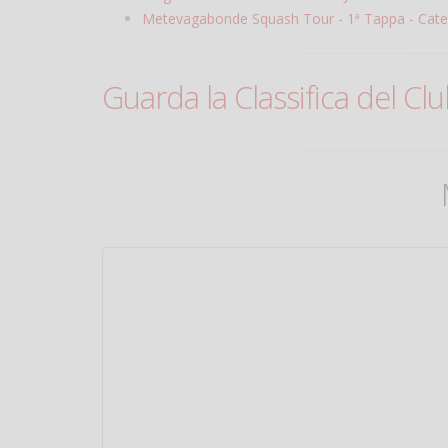
Metevagabonde Squash Tour - 1ª Tappa - Cate
Guarda la Classifica del Cl