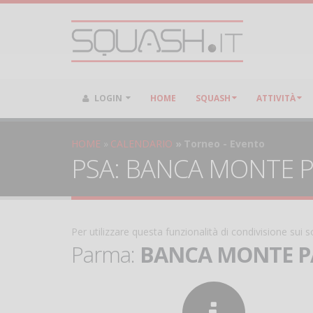
LOGIN
HOME
SQUASH
ATTIVITÀ
HOME
CALENDARIO
Torneo - Evento
PSA: BANCA MONTE PA
Per utilizzare questa funzionalità di condivisione sui
Parma:
BANCA MONTE PAR