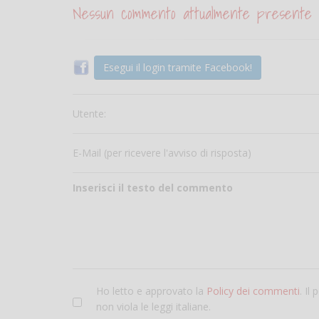
Nessun commento attualmente presente
Esegui il login tramite Facebook!
Utente:
E-Mail (per ricevere l'avviso di risposta)
Inserisci il testo del commento
Ho letto e approvato la
Policy dei commenti
. Il
non viola le leggi italiane.