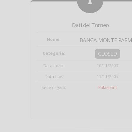
Dati del Torneo
Nome
:
BANCA MONTE PAR
CLOSED
Categoria
:
Data inizio:
10/11/2007
Data fine:
11/11/2007
Sede di gara:
Palasprint