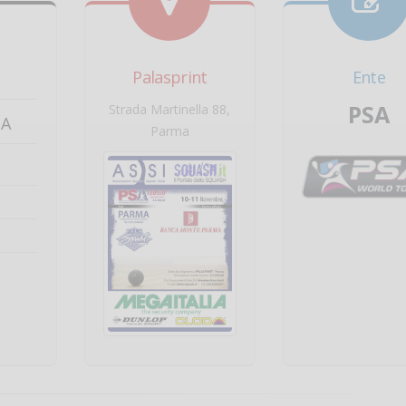
Palasprint
Ente
PSA
Strada Martinella 88,
MA
Parma