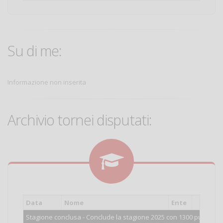
Su di me:
Informazione non inserita
Archivio tornei disputati:
Data
Nome
Ente
Cat.
Stagione conclusa - Conclude la stagione 2025 con 1300 punti.