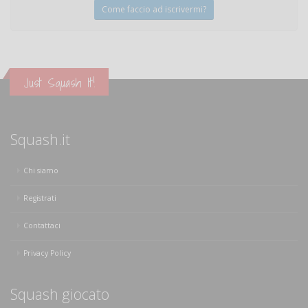
Come faccio ad iscrivermi?
Just Squash It!
Squash.it
Chi siamo
Registrati
Contattaci
Privacy Policy
Squash giocato