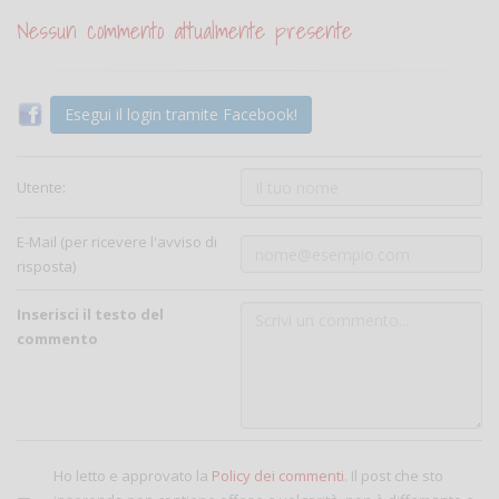
Nessun commento attualmente presente
Esegui il login tramite Facebook!
Utente:
E-Mail (per ricevere l'avviso di
risposta)
Inserisci il testo del
commento
Ho letto e approvato la
Policy dei commenti
. Il post che sto