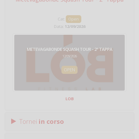
Cat:
Open
Data:
12/09/2026
METEVAGABONDE SQUASH TOUR - 2ª TAPPA
12/09/2026
OPEN
LOB
Tornei
in corso