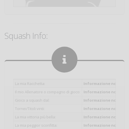
Squash Info:
La mia Racchetta:
Informazione non inser
Il mio Allenatore o compagno di gioco:
Informazione non inser
Gioco a squash dal:
Informazione non inser
Tornei/Titoli vinti:
Informazione non inser
La mia vittoria più bella:
Informazione non inser
La mia peggior sconfitta:
Informazione non inser