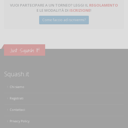
VUOI PARTECIPARE A UN TORNEO? LEGGI IL
REGOLAMENTO
E LE MODALITÀ DI
ISCRIZIONE
!
Come faccio ad iscrivermi?
Just Squash It!
Squash.it
Chi siamo
Registrati
Contattaci
Privacy Policy