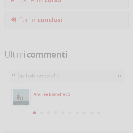
Tornei
conclusi
Ultimi
commenti
Ciao. Sono a Treviglio da poco e vorrei tornare a
giocare. Se sei in zona e puoi giocare fammi sapere.
Michele
Michele Miglionico