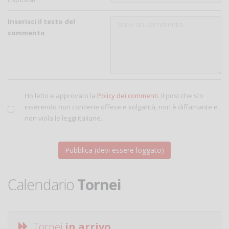
Inserisci il testo del
commento
Ho letto e approvato la
Policy dei commenti
. Il post che sto
inserendo non contiene offese e volgarità, non è diffamante e
non viola le leggi italiane.
Calendario
Tornei
Tornei
in arrivo