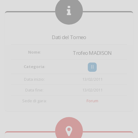
Dati del Torneo
Nome
:
Trofeo MADISON
II
Categoria
:
Data inizio:
13/02/2011
Data fine:
13/02/2011
Sede di gara:
Forum