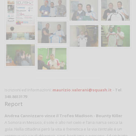
Iscrizioni ed informazioni:
maurizio.valerani@squash.it
- Tel.
340.8613179
Report
Andrea Cannizzaro vince il Trofeo Madison - Bounty Killer
A Sonora in Messico, il sole è alto nel cielo e l’aria riarsa secca la
gola. Nella cittadina però la vita è frenetica e la via centrale è un
continuo via vai di diligenze, carri, bestiame e persone. Ad un tratto