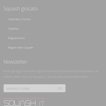
Squash giocato
Calendario Tornei
Classifica
Regolamento
Regole dello Squash
Newsletter
Ricevi gli aggiornamenti sugli ultimi eventi nazionali e internazionali, e le
offerte dello Store di Squash.it... Iscriviti alla nostra Newsletter!
OK!