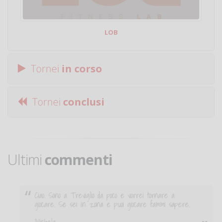
LOB
Tornei
in corso
Tornei
conclusi
Ultimi
commenti
Ciao. Sono a Treviglio da poco e vorrei tornare a
giocare. Se sei in zona e puoi giocare fammi sapere.