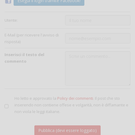
Esegui il login tramite Facebook!
Utente:
E-Mail (per ricevere l'avviso di
risposta)
Inserisci il testo del
commento
Ho letto e approvato la
Policy dei commenti
. Il post che sto
inserendo non contiene offese e volgarità, non è diffamante e
non viola le leggi italiane.