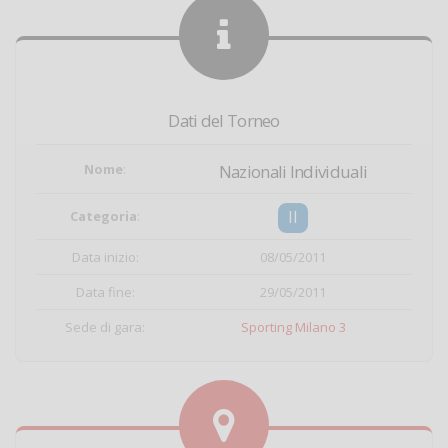
Dati del Torneo
Nome
:
Nazionali Individuali
II
Categoria
:
Data inizio:
08/05/2011
Data fine:
29/05/2011
Sede di gara:
Sporting Milano 3