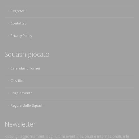
Registrati
Contattaci
Privacy Policy
Squash giocato
Calendario Tornei
Classifica
Regolamento
Regole dello Squash
Newsletter
Ricevi gli aggiornamenti sugli ultimi eventi nazionali e internazionali, e le