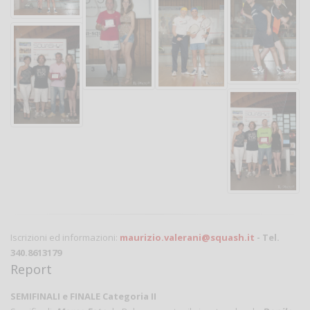
Iscrizioni ed informazioni:
maurizio.valerani@squash.it
- Tel.
340.8613179
Report
SEMIFINALI e FINALE Categoria II