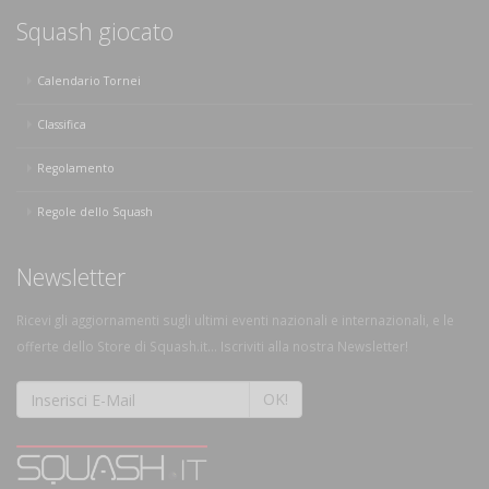
Squash giocato
Calendario Tornei
Classifica
Regolamento
Regole dello Squash
Newsletter
Ricevi gli aggiornamenti sugli ultimi eventi nazionali e internazionali, e le
offerte dello Store di Squash.it... Iscriviti alla nostra Newsletter!
OK!