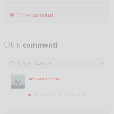
Tornei
conclusi
Ultimi
commenti
Che figata pazzesca! :O
Andrea Bianchetti