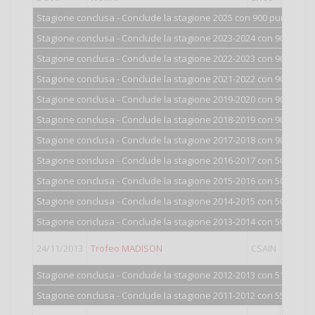
Stagione conclusa - Conclude la stagione 2025 con 900 punti.
Stagione conclusa - Conclude la stagione 2023-2024 con 900 punti
Stagione conclusa - Conclude la stagione 2022-2023 con 900 punti
Stagione conclusa - Conclude la stagione 2021-2022 con 900 punti
Stagione conclusa - Conclude la stagione 2019-2020 con 900 punti
Stagione conclusa - Conclude la stagione 2018-2019 con 900 punti
Stagione conclusa - Conclude la stagione 2017-2018 con 900 punti
Stagione conclusa - Conclude la stagione 2016-2017 con 500 punti
Stagione conclusa - Conclude la stagione 2015-2016 con 501 punti
Stagione conclusa - Conclude la stagione 2014-2015 con 503 punti
Stagione conclusa - Conclude la stagione 2013-2014 con 509 punti
24/11/2013
Trofeo MADISON
CSAIN
III
Stagione conclusa - Conclude la stagione 2012-2013 con 519 punti
Stagione conclusa - Conclude la stagione 2011-2012 con 557 punti