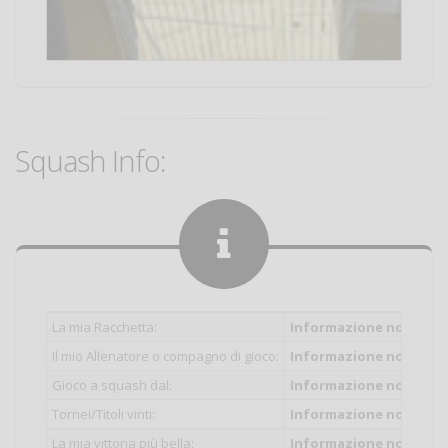
Squash Info:
La mia Racchetta:
Informazione non inser
Il mio Allenatore o compagno di gioco:
Informazione non inser
Gioco a squash dal:
Informazione non inser
Tornei/Titoli vinti:
Informazione non inser
La mia vittoria più bella:
Informazione non inser