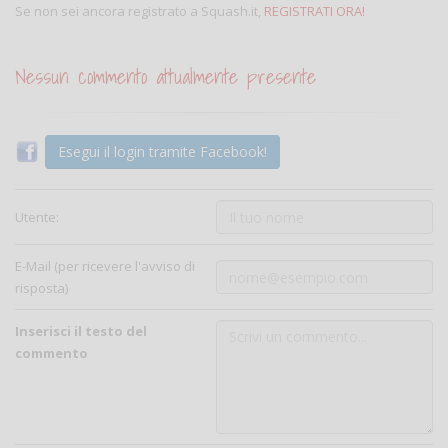
Se non sei ancora registrato a Squash.it,
REGISTRATI ORA!
Nessun commento attualmente presente
Esegui il login tramite Facebook!
Utente:
E-Mail (per ricevere l'avviso di
risposta)
Inserisci il testo del
commento