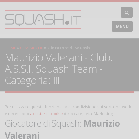
MENU
HOME
CLASSIFICHE
Giocatore di Squash
Maurizio Valerani - Club:
A.S.S.I. Squash Team -
Categoria: III
Per utilizzare questa funzionalità di condivisione sui social network
è necessario
accettare i cookie
della categoria 'Marketing'
Giocatore di Squash:
Maurizio
Valerani