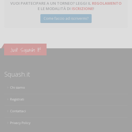
VUOI PARTECIPARE A UN TORNEO? LEGGI IL
REGOLAMENTO
E LE MODALITÀ DI
ISCRIZIONE
!
Come faccio ad iscrivermi?
Just Squash It!
Squash.it
Chi siamo
Registrati
Contattaci
Privacy Policy