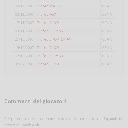
09/12/2007
Trofeo MADEX
CSAIN
III
02/12/2007
Trofeo FOX
CSAIN
IV
17/11/2007
Trofeo CLOD
CSAIN
IV
03/11/2007
Trofeo SELMART
CSAIN
III
27/10/2007
Trofeo SPORTSMAN
CSAIN
IV
14/10/2007
Trofeo CLOD
CSAIN
IV
07/10/2007
Trofeo SELMART
CSAIN
IV
30/09/2007
Trofeo CLOD
CSAIN
IV
Commenti dei giocatori
Per poter scrivere un commento devi effettuare il Login a
Squash.it
o tramite
Facebook
.