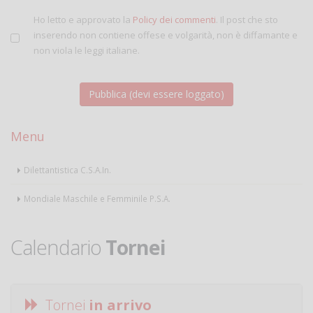
Ho letto e approvato la
Policy dei commenti
. Il post che sto
inserendo non contiene offese e volgarità, non è diffamante e
non viola le leggi italiane.
Menu
Dilettantistica C.S.A.In.
Mondiale Maschile e Femminile P.S.A.
Calendario
Tornei
Tornei
in arrivo