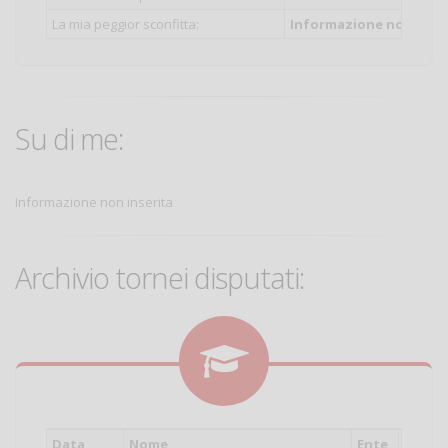
La mia peggior sconfitta:
Informazione non inser
Su di me:
Informazione non inserita
Archivio tornei disputati:
Data
Nome
Ente
Cat.