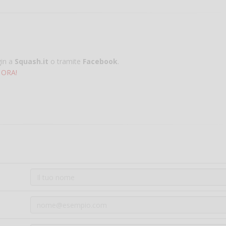
gin a
Squash.it
o tramite
Facebook
.
 ORA!