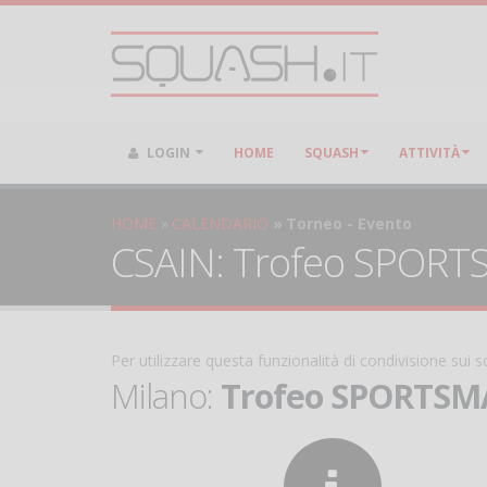
LOGIN
HOME
SQUASH
ATTIVITÀ
HOME
CALENDARIO
Torneo - Evento
CSAIN: Trofeo SPORTSM
Per utilizzare questa funzionalità di condivisione sui
Milano:
Trofeo SPORTSMAN