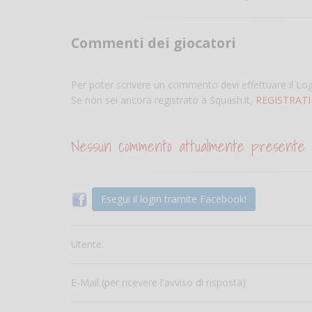
Commenti dei giocatori
Per poter scrivere un commento devi effettuare il Lo
Se non sei ancora registrato a Squash.it,
REGISTRATI
Nessun commento attualmente presente
Esegui il login tramite Facebook!
Utente:
E-Mail (per ricevere l'avviso di risposta)