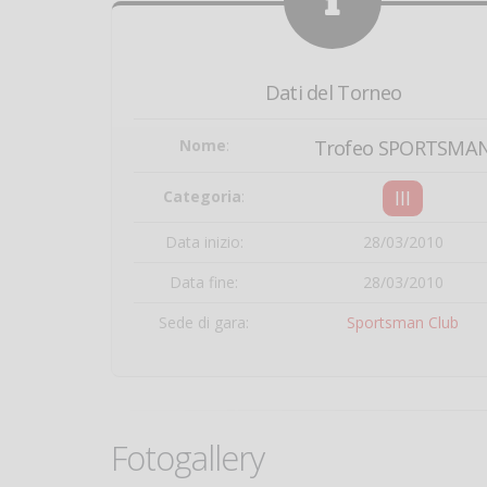
Dati del Torneo
Nome
:
Trofeo SPORTSMA
III
Categoria
:
Data inizio:
28/03/2010
Data fine:
28/03/2010
Sede di gara:
Sportsman Club
Fotogallery