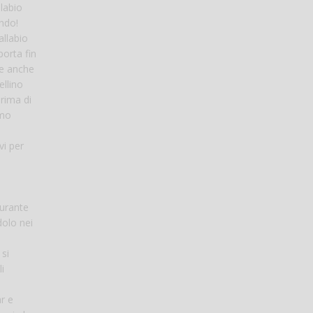
labio
ndo!
allabio
porta fin
ce anche
ellino
prima di
imo
vi per
o
curante
dolo nei
 si
i
r e