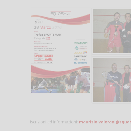
Iscrizioni ed informazioni:
maurizio.valerani@squas