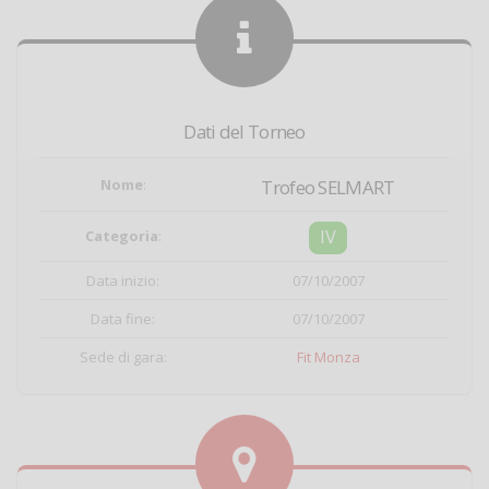
Dati del Torneo
Nome
:
Trofeo SELMART
IV
Categoria
:
Data inizio:
07/10/2007
Data fine:
07/10/2007
Sede di gara:
Fit Monza