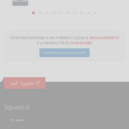
VUOI PARTECIPARE A UN TORNEO? LEGGI IL
REGOLAMENTO
E LE MODALITÀ DI
ISCRIZIONE
!
Come faccio ad iscrivermi?
Just Squash It!
Squash.it
Chi siamo