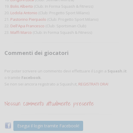
19.
Bolis Alberto
(Club: In Forma Squash & Fitness)
20.
Lodola Antonio
(Club: Progetto Sport Milano)
21.
Pastorino Pierpaolo
(Club: Progetto Sport Milano)
22.
Dell'Apa Francesco
(Club: Sportsman Club)
23.
Maffi Marco
(Club: In Forma Squash & Fitness)
Commenti dei giocatori
Per poter scrivere un commento devi effettuare il Login a
Squash.it
o tramite
Facebook
.
Se non sei ancora registrato a Squash.it,
REGISTRATI ORA!
Nessun commento attualmente presente
Esegui il login tramite Facebook!