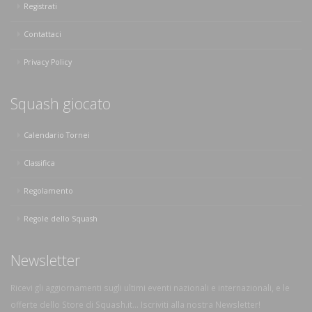
Registrati
Contattaci
Privacy Policy
Squash giocato
Calendario Tornei
Classifica
Regolamento
Regole dello Squash
Newsletter
Ricevi gli aggiornamenti sugli ultimi eventi nazionali e internazionali, e le
offerte dello Store di Squash.it... Iscriviti alla nostra Newsletter!