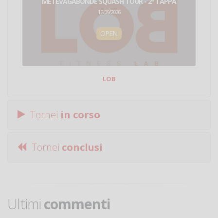
METEVAGABONDE SQUASH TOUR - 2ª TAPPA
12/09/2026
OPEN
LOB
Tornei
in corso
Tornei
conclusi
Ultimi
commenti