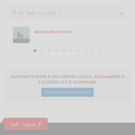
Che figata pazzesca! :O
Andrea Bianchetti
VUOI PARTECIPARE A UN TORNEO? LEGGI IL
REGOLAMENTO
E LE MODALITÀ DI
ISCRIZIONE
!
Come faccio ad iscrivermi?
Just Squash It!