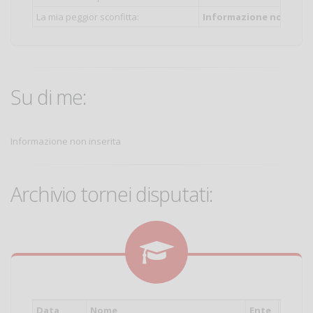
La mia peggior sconfitta:
Informazione non inser
Su di me:
Informazione non inserita
Archivio tornei disputati:
Data
Nome
Ente
Cat.