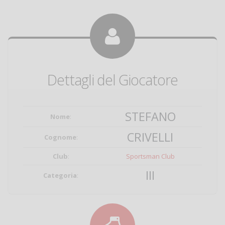
Dettagli del Giocatore
STEFANO
Nome
:
CRIVELLI
Cognome
:
Club
:
Sportsman Club
III
Categoria
: