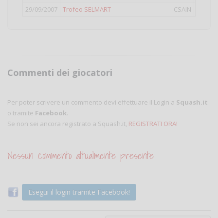
29/09/2007
Trofeo SELMART
CSAIN
LIGHT
Commenti dei giocatori
Per poter scrivere un commento devi effettuare il Login a
Squash.it
o tramite
Facebook
.
Se non sei ancora registrato a Squash.it,
REGISTRATI ORA!
Nessun commento attualmente presente
Esegui il login tramite Facebook!