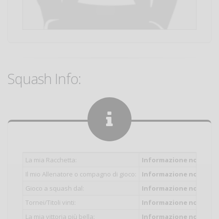
Squash Info:
La mia Racchetta:
Informazione non inser
Il mio Allenatore o compagno di gioco:
Informazione non inser
Gioco a squash dal:
Informazione non inser
Tornei/Titoli vinti:
Informazione non inser
La mia vittoria più bella:
Informazione non inser