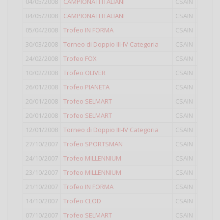
04/05/2008
CAMPIONATI ITALIANI
CSAIN
LIGHT
04/05/2008
CAMPIONATI ITALIANI
CSAIN
IV
05/04/2008
Trofeo IN FORMA
CSAIN
IV
30/03/2008
Torneo di Doppio III-IV Categoria
CSAIN
Doppio
24/02/2008
Trofeo FOX
CSAIN
IV
10/02/2008
Trofeo OLIVER
CSAIN
III
26/01/2008
Trofeo PIANETA
CSAIN
IV
20/01/2008
Trofeo SELMART
CSAIN
IV
20/01/2008
Trofeo SELMART
CSAIN
LIGHT
12/01/2008
Torneo di Doppio III-IV Categoria
CSAIN
Doppio
27/10/2007
Trofeo SPORTSMAN
CSAIN
IV
24/10/2007
Trofeo MILLENNIUM
CSAIN
LIGHT
23/10/2007
Trofeo MILLENNIUM
CSAIN
IV
21/10/2007
Trofeo IN FORMA
CSAIN
IV
14/10/2007
Trofeo CLOD
CSAIN
IV
07/10/2007
Trofeo SELMART
CSAIN
IV