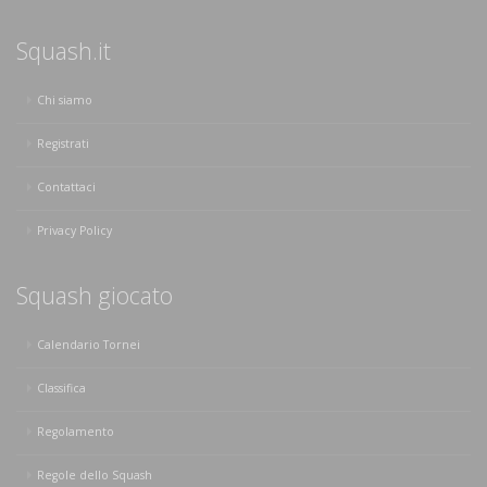
Squash.it
Chi siamo
Registrati
Contattaci
Privacy Policy
Squash giocato
Calendario Tornei
Classifica
Regolamento
Regole dello Squash