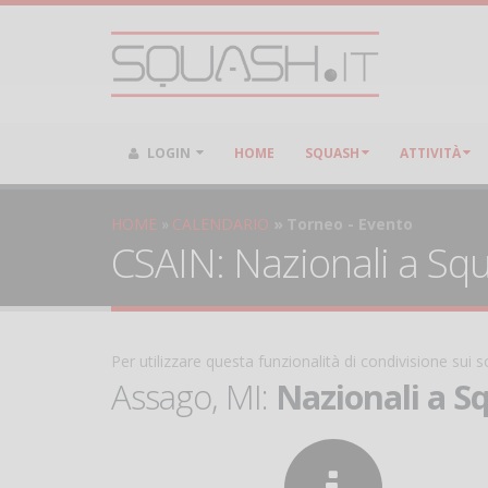
LOGIN
HOME
SQUASH
ATTIVITÀ
HOME
CALENDARIO
Torneo - Evento
CSAIN: Nazionali a Squa
Per utilizzare questa funzionalità di condivisione sui
Assago, MI:
Nazionali a Sq