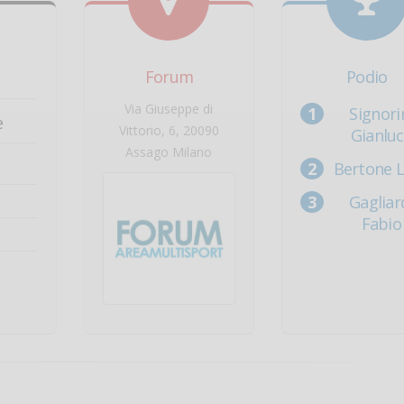
Forum
Podio
Via Giuseppe di
Signori
e
Vittorio, 6, 20090
Gianlu
Assago Milano
Bertone 
Gagliar
Fabio