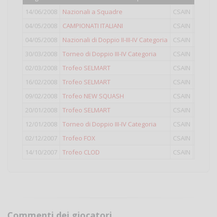
14/06/2008
Nazionali a Squadre
CSAIN
IV
04/05/2008
CAMPIONATI ITALIANI
CSAIN
IV
04/05/2008
Nazionali di Doppio II-III-IV Categoria
CSAIN
Doppio
30/03/2008
Torneo di Doppio III-IV Categoria
CSAIN
Doppio
02/03/2008
Trofeo SELMART
CSAIN
IV
16/02/2008
Trofeo SELMART
CSAIN
IV
09/02/2008
Trofeo NEW SQUASH
CSAIN
IV
20/01/2008
Trofeo SELMART
CSAIN
IV
12/01/2008
Torneo di Doppio III-IV Categoria
CSAIN
Doppio
02/12/2007
Trofeo FOX
CSAIN
IV
14/10/2007
Trofeo CLOD
CSAIN
IV
Commenti dei giocatori