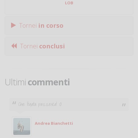
LOB
Tornei
in corso
Tornei
conclusi
Ultimi
commenti
Che figata pazzesca! :O
Andrea Bianchetti