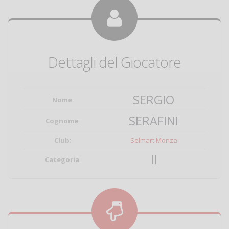
Dettagli del Giocatore
SERGIO
Nome
:
SERAFINI
Cognome
:
Club
:
Selmart Monza
II
Categoria
: