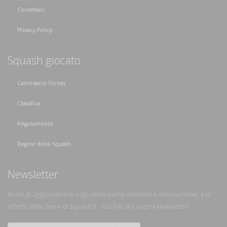
Contattaci
Privacy Policy
Squash giocato
Calendario Tornei
Classifica
Regolamento
Regole dello Squash
Newsletter
Ricevi gli aggiornamenti sugli ultimi eventi nazionali e internazionali, e le
offerte dello Store di Squash.it... Iscriviti alla nostra Newsletter!