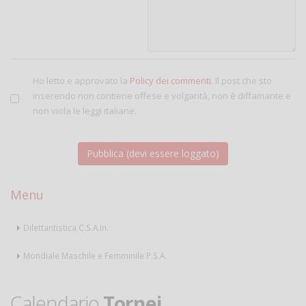
Ho letto e approvato la
Policy dei commenti
. Il post che sto
inserendo non contiene offese e volgarità, non è diffamante e
non viola le leggi italiane.
Menu
Dilettantistica C.S.A.In.
Mondiale Maschile e Femminile P.S.A.
Calendario
Tornei