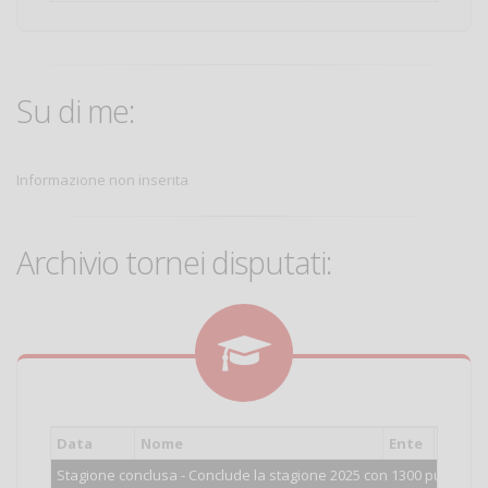
Su di me:
Informazione non inserita
Archivio tornei disputati:
Data
Nome
Ente
Cat.
Stagione conclusa - Conclude la stagione 2025 con 1300 punti.