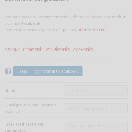
Per poter scrivere un commento devi effettuare il Login a
Squash.it
o tramite
Facebook
.
Se non sei ancora registrato a Squash.it,
REGISTRATI ORA!
Nessun commento attualmente presente
Esegui il login tramite Facebook!
Utente:
E-Mail (per ricevere l'avviso di
risposta)
Inserisci il testo del
commento