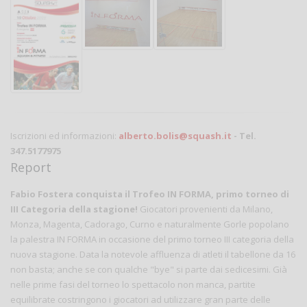
Iscrizioni ed informazioni:
alberto.bolis@squash.it
- Tel.
347.5177975
Report
Fabio Fostera conquista il Trofeo IN FORMA, primo torneo di
III Categoria della stagione!
Giocatori provenienti da Milano,
Monza, Magenta, Cadorago, Curno e naturalmente Gorle popolano
la palestra IN FORMA in occasione del primo torneo III categoria della
nuova stagione. Data la notevole affluenza di atleti il tabellone da 16
non basta; anche se con qualche "bye" si parte dai sedicesimi. Già
nelle prime fasi del torneo lo spettacolo non manca, partite
equilibrate costringono i giocatori ad utilizzare gran parte delle