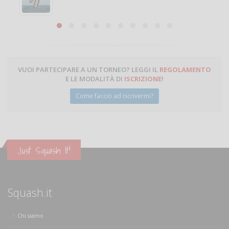
VUOI PARTECIPARE A UN TORNEO? LEGGI IL
REGOLAMENTO
E LE MODALITÀ DI
ISCRIZIONE
!
Come faccio ad iscrivermi?
Just Squash It!
Squash.it
Chi siamo