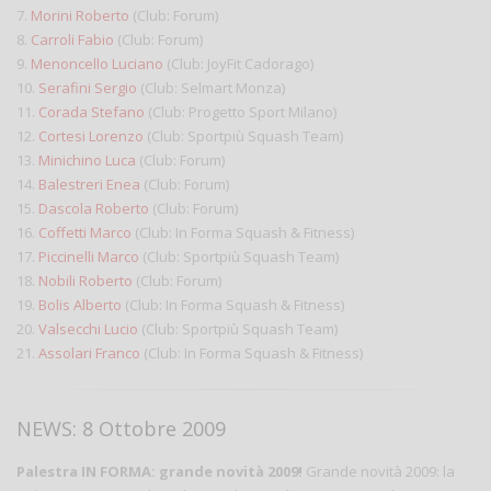
7.
Morini Roberto
(Club: Forum)
8.
Carroli Fabio
(Club: Forum)
9.
Menoncello Luciano
(Club: JoyFit Cadorago)
10.
Serafini Sergio
(Club: Selmart Monza)
11.
Corada Stefano
(Club: Progetto Sport Milano)
12.
Cortesi Lorenzo
(Club: Sportpiù Squash Team)
13.
Minichino Luca
(Club: Forum)
14.
Balestreri Enea
(Club: Forum)
15.
Dascola Roberto
(Club: Forum)
16.
Coffetti Marco
(Club: In Forma Squash & Fitness)
17.
Piccinelli Marco
(Club: Sportpiù Squash Team)
18.
Nobili Roberto
(Club: Forum)
19.
Bolis Alberto
(Club: In Forma Squash & Fitness)
20.
Valsecchi Lucio
(Club: Sportpiù Squash Team)
21.
Assolari Franco
(Club: In Forma Squash & Fitness)
NEWS: 8 Ottobre 2009
Palestra IN FORMA: grande novità 2009!
Grande novità 2009: la