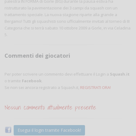
palestra IN FORMA di Gorle (BG) durante la pausa estiva ha
ristrutturato la pavimentazione dei 3 campi da squash con un
trattamento speciale. La nuova stagione riparte alla grande a
Bergamo! Tutti gli squashisti sono ufficialmente invitati al torneo di III
Categoria che si terrà sabato 10 ottobre 2009 a Gorle, in via Celadina
5.
Commenti dei giocatori
Per poter scrivere un commento devi effettuare il Login a
Squash.it
o tramite
Facebook
.
Se non sei ancora registrato a Squash.it,
REGISTRATI ORA!
Nessun commento attualmente presente
Esegui il login tramite Facebook!