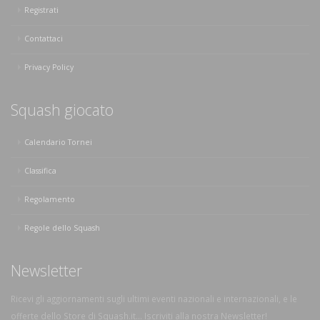
Registrati
Contattaci
Privacy Policy
Squash giocato
Calendario Tornei
Classifica
Regolamento
Regole dello Squash
Newsletter
Ricevi gli aggiornamenti sugli ultimi eventi nazionali e internazionali, e le
offerte dello Store di Squash.it... Iscriviti alla nostra Newsletter!