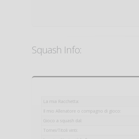
Squash Info:
La mia Racchetta:
Il mio Allenatore o compagno di gioco:
Gioco a squash dal:
Tornei/Titoli vinti: