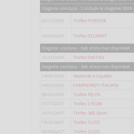
Stagione conclusa - Conclude la stagione 2009-
25/10/2009
Trofeo FOREVER
18/10/2009
Trofeo SELMART
Stagione conclusa - dati storici non disponibili
16/11/2008
Trofeo SASTESI
Stagione conclusa - dati storici non disponibili
14/06/2008
Nazionali a Squadre
04/05/2008
CAMPIONATI ITALIANI
08/03/2008
Trofeo RO.PA.
11/11/2007
Trofeo LYCON
20/10/2007
Trofeo 360 Sport
14/10/2007
Trofeo CLOD
30/09/2007
Trofeo CLOD