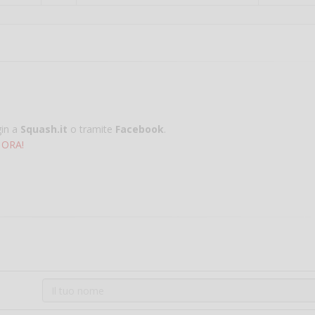
gin a
Squash.it
o tramite
Facebook
.
 ORA!