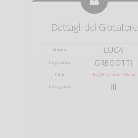
Dettagli del Giocatore
LUCA
Nome
:
GREGOTTI
Cognome
:
Club
:
Progetto Sport Milano
III
Categoria
: