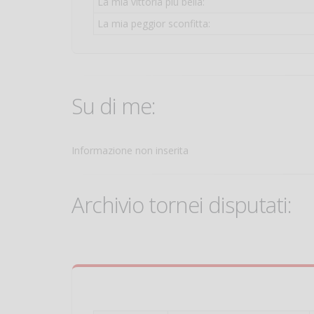
La mia vittoria più bella:
La mia peggior sconfitta:
Su di me:
Informazione non inserita
Archivio tornei disputati: