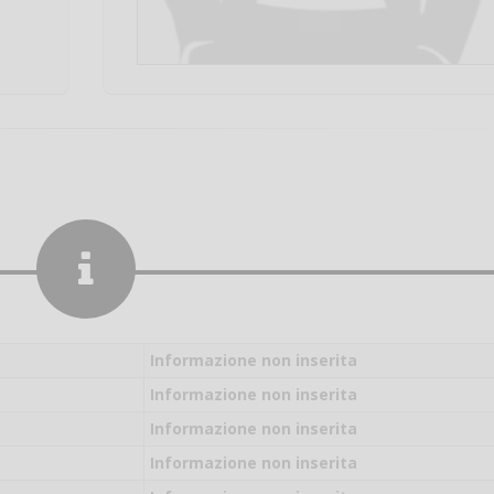
Informazione non inserita
Informazione non inserita
Informazione non inserita
Salve,
Informazione non inserita
come fare per pren