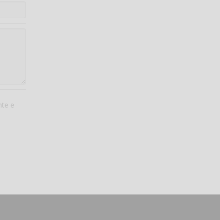
nte e