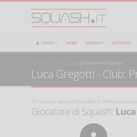
LOGIN
HOME
SQUASH
ATTIVITÀ
HOME
CLASSIFICHE
Giocatore di Squash
Luca Gregotti - Club: P
Per utilizzare questa funzionalità di condivisione sui
Giocatore di Squash:
Luca