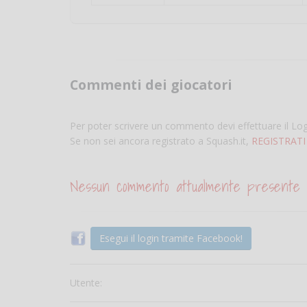
Commenti dei giocatori
Per poter scrivere un commento devi effettuare il Lo
Se non sei ancora registrato a Squash.it,
REGISTRATI
Nessun commento attualmente presente
Esegui il login tramite Facebook!
Utente: