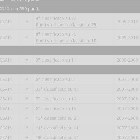
2010 con 580 punti.
4°
classificato su 32
CSAIN
IV
2009-2010
Punti validi per la classifica:
25
9°
classificato su 26
CSAIN
IV
2009-2010
Punti validi per la classifica:
10
CSAIN
IV
3°
classificato su 11
2008-2009
CSAIN
IV
5°
classificato su 5
2007-2008
CSAIN
IV
33°
classificato su 63
2007-2008
CSAIN
IV
7°
classificato su 10
2007-2008
CSAIN
IV
5°
classificato su 16
2007-2008
CSAIN
IV
13°
classificato su 20
2007-2008
CSAIN
IV
11°
classificato su 41
2007-2008
CSAIN
IV
19°
classificato su 54
2007-2008