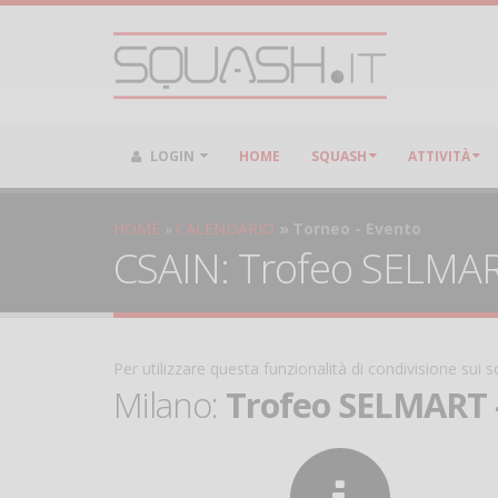
LOGIN
HOME
SQUASH
ATTIVITÀ
HOME
CALENDARIO
Torneo - Evento
CSAIN: Trofeo SELMART 
Per utilizzare questa funzionalità di condivisione sui
Milano:
Trofeo SELMART -