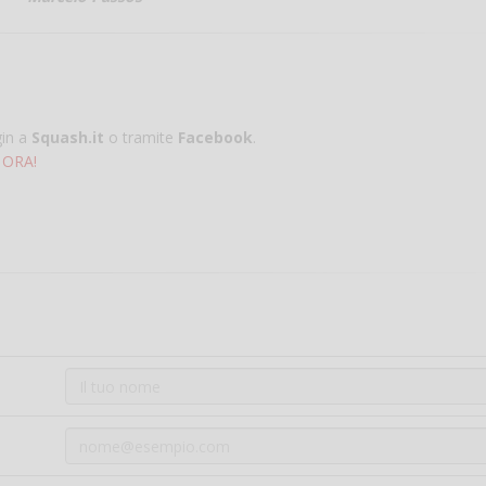
gin a
Squash.it
o tramite
Facebook
.
 ORA!