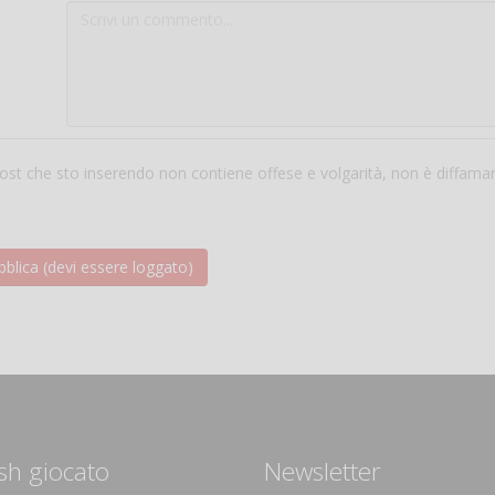
 post che sto inserendo non contiene offese e volgarità, non è diffama
sh giocato
Newsletter