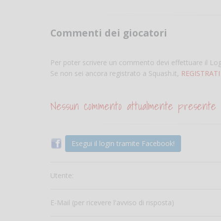
Commenti dei giocatori
Per poter scrivere un commento devi effettuare il Lo
Se non sei ancora registrato a Squash.it,
REGISTRATI
Nessun commento attualmente presente
Esegui il login tramite Facebook!
Utente:
E-Mail (per ricevere l'avviso di risposta)