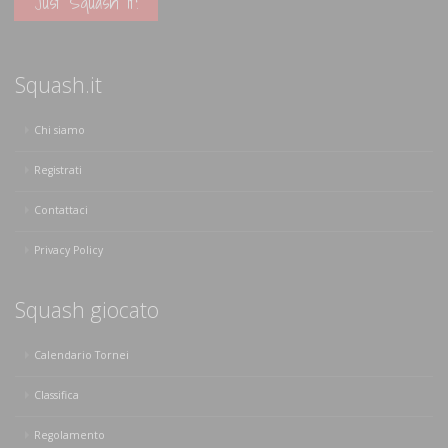
Just Squash It!
Squash.it
Chi siamo
Registrati
Contattaci
Privacy Policy
Squash giocato
Calendario Tornei
Classifica
Regolamento