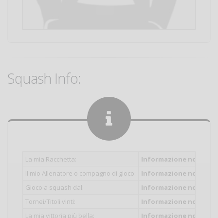
Squash Info:
La mia Racchetta:
Informazione non inser
Il mio Allenatore o compagno di gioco:
Informazione non inser
Gioco a squash dal:
Informazione non inser
Tornei/Titoli vinti:
Informazione non inser
La mia vittoria più bella:
Informazione non inser