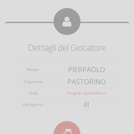
Dettagli del Giocatore
PIERPAOLO
Nome
:
PASTORINO
Cognome
:
Club
:
Progetto Sport Milano
III
Categoria
: