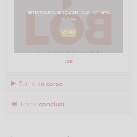
METEVAGABONDE SQUASH TOUR - 2ª TAPPA
12/09/2026
OPEN
LOB
Tornei
in corso
Tornei
conclusi