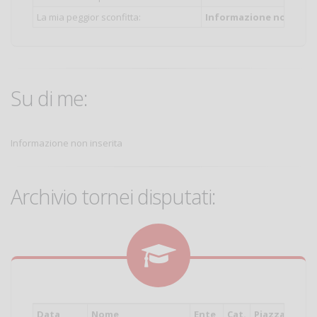
La mia peggior sconfitta:
Informazione non inser
Su di me:
Informazione non inserita
Archivio tornei disputati:
Data
Nome
Ente
Cat.
Piazzamento