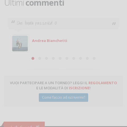
Ultimi
commenti
Che figata pazzesca! :O
Andrea Bianchetti
VUOI PARTECIPARE A UN TORNEO? LEGGI IL
REGOLAMENTO
E LE MODALITÀ DI
ISCRIZIONE
!
Come faccio ad iscrivermi?