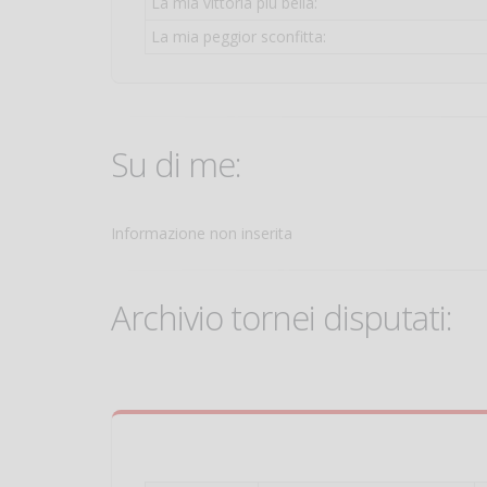
La mia vittoria più bella:
La mia peggior sconfitta:
Su di me:
Informazione non inserita
Archivio tornei disputati: