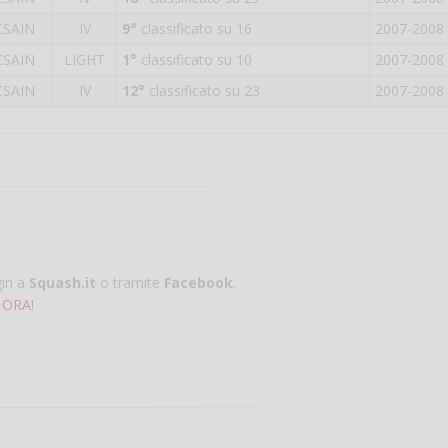
CSAIN
IV
9°
classificato su 16
2007-2008
CSAIN
LIGHT
1°
classificato su 10
2007-2008
CSAIN
IV
12°
classificato su 23
2007-2008
gin a
Squash.it
o tramite
Facebook
.
 ORA!