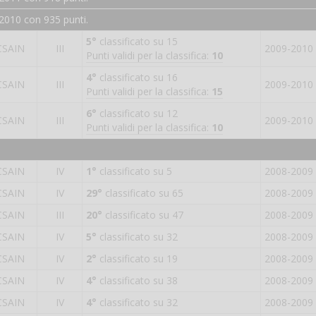
2010 con 935 punti.
5°
classificato su 15
CSAIN
III
2009-2010
Punti validi per la classifica:
10
4°
classificato su 16
CSAIN
III
2009-2010
Punti validi per la classifica:
15
6°
classificato su 12
CSAIN
III
2009-2010
Punti validi per la classifica:
10
CSAIN
IV
1°
classificato su 5
2008-2009
CSAIN
IV
29°
classificato su 65
2008-2009
CSAIN
III
20°
classificato su 47
2008-2009
CSAIN
IV
5°
classificato su 32
2008-2009
CSAIN
IV
2°
classificato su 19
2008-2009
CSAIN
IV
4°
classificato su 38
2008-2009
CSAIN
IV
4°
classificato su 32
2008-2009