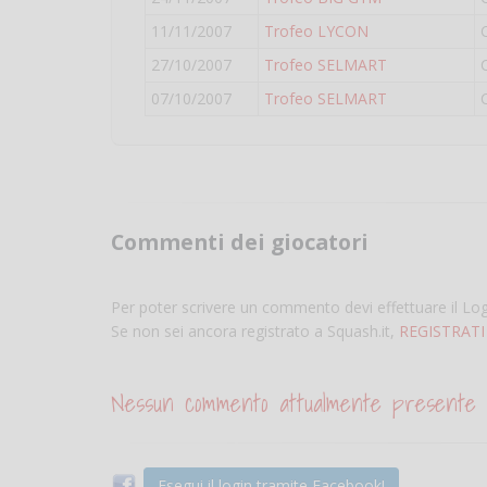
11/11/2007
Trofeo LYCON
27/10/2007
Trofeo SELMART
07/10/2007
Trofeo SELMART
Commenti dei giocatori
Per poter scrivere un commento devi effettuare il Lo
Se non sei ancora registrato a Squash.it,
REGISTRATI
Nessun commento attualmente presente
Esegui il login tramite Facebook!