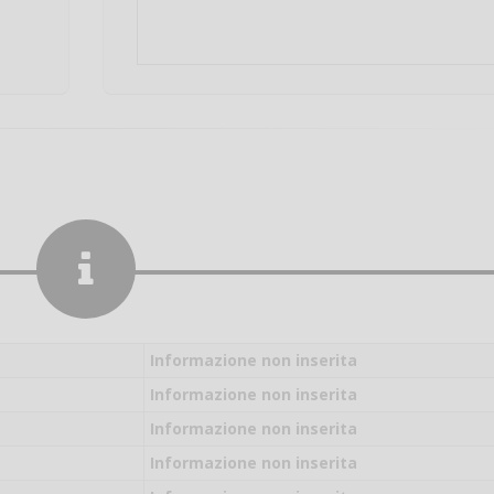
Informazione non inserita
Informazione non inserita
Informazione non inserita
Salve,
Informazione non inserita
come fare per pren