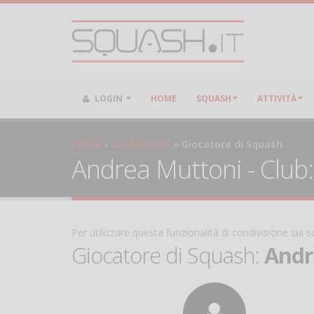
LOGIN
HOME
SQUASH
ATTIVITÀ
HOME
CLASSIFICHE
Giocatore di Squash
Andrea Muttoni - Club:
Per utilizzare questa funzionalità di condivisione sui
Giocatore di Squash:
Andr