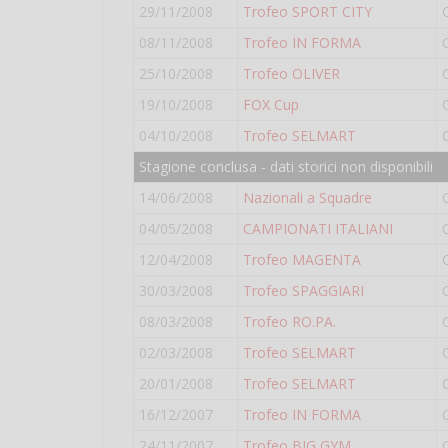
29/11/2008
Trofeo SPORT CITY
08/11/2008
Trofeo IN FORMA
25/10/2008
Trofeo OLIVER
19/10/2008
FOX Cup
04/10/2008
Trofeo SELMART
Stagione conclusa - dati storici non disponibili
14/06/2008
Nazionali a Squadre
04/05/2008
CAMPIONATI ITALIANI
12/04/2008
Trofeo MAGENTA
30/03/2008
Trofeo SPAGGIARI
08/03/2008
Trofeo RO.PA.
02/03/2008
Trofeo SELMART
20/01/2008
Trofeo SELMART
16/12/2007
Trofeo IN FORMA
24/11/2007
Trofeo BIG GYM