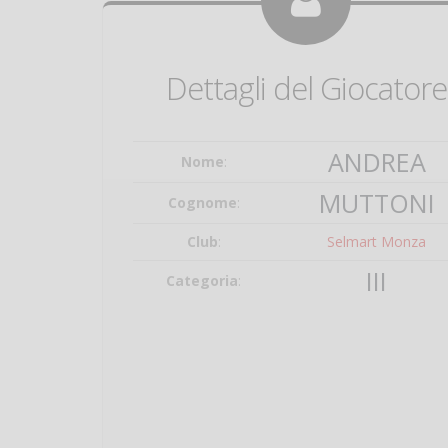
Dettagli del Giocatore
ANDREA
Nome
:
MUTTONI
Cognome
:
Club
:
Selmart Monza
III
Categoria
: