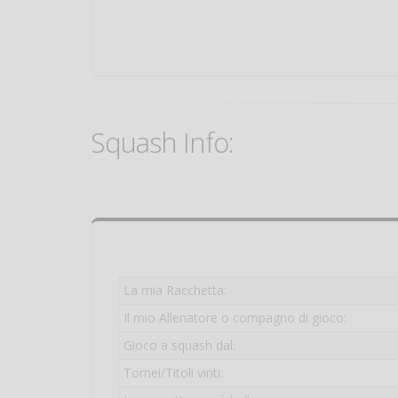
Squash Info:
La mia Racchetta:
Il mio Allenatore o compagno di gioco:
Gioco a squash dal:
Tornei/Titoli vinti: