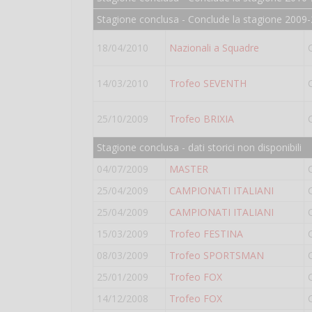
Stagione conclusa - Conclude la stagione 2009-
18/04/2010
Nazionali a Squadre
14/03/2010
Trofeo SEVENTH
25/10/2009
Trofeo BRIXIA
Stagione conclusa - dati storici non disponibili
04/07/2009
MASTER
25/04/2009
CAMPIONATI ITALIANI
25/04/2009
CAMPIONATI ITALIANI
15/03/2009
Trofeo FESTINA
08/03/2009
Trofeo SPORTSMAN
25/01/2009
Trofeo FOX
14/12/2008
Trofeo FOX