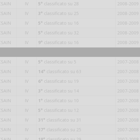
CSAIN
IV
5°
classificato su 28
2008-2009
CSAIN
IV
3°
classificato su 25
2008-2009
CSAIN
IV
5°
classificato su 16
2008-2009
CSAIN
IV
5°
classificato su 32
2008-2009
CSAIN
IV
9°
classificato su 16
2008-2009
CSAIN
IV
5°
classificato su 5
2007-2008
CSAIN
IV
14°
classificato su 63
2007-2008
CSAIN
IV
6°
classificato su 19
2007-2008
CSAIN
IV
3°
classificato su 14
2007-2008
CSAIN
IV
1°
classificato su 10
2007-2008
CSAIN
IV
5°
classificato su 12
2007-2008
CSAIN
IV
31°
classificato su 31
2007-2008
CSAIN
IV
17°
classificato su 25
2007-2008
CSAIN
IV
18°
classificato su 29
2007-2008