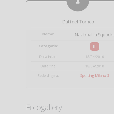
Dati del Torneo
Nome
:
Nazionali a Squadr
III
Categoria
:
Data inizio:
18/04/2010
Data fine:
18/04/2010
Sede di gara:
Sporting Milano 3
Fotogallery