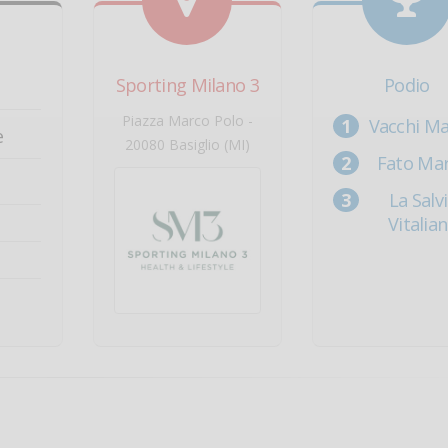
Sporting Milano 3
Podio
Piazza Marco Polo -
Vacchi M
e
20080 Basiglio (MI)
Fato Ma
La Salv
Vitalia