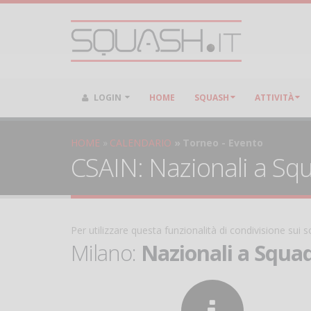
LOGIN
HOME
SQUASH
ATTIVITÀ
HOME
CALENDARIO
Torneo - Evento
CSAIN: Nazionali a Squa
Per utilizzare questa funzionalità di condivisione sui
Milano:
Nazionali a Squadr