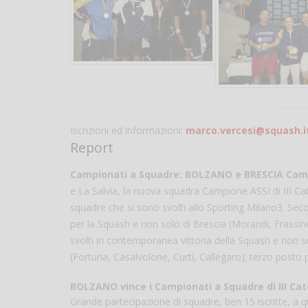
Iscrizioni ed informazioni:
marco.vercesi@squash.i
Report
Campionati a Squadre: BOLZANO e BRESCIA Camp
e La Salvia, la nuova squadra Campione ASSI di III Ca
squadre che si sono svolti allo Sporting Milano3. Sec
per la Squash e non solo di Brescia (Morandi, Frassi
svolti in contemporanea vittoria della Squash e non so
(Fortuna, Casalvolone, Curti, Callegaro); terzo posto 
BOLZANO vince i Campionati a Squadre di III Cat
Grande partecipazione di squadre, ben 15 iscritte, a q