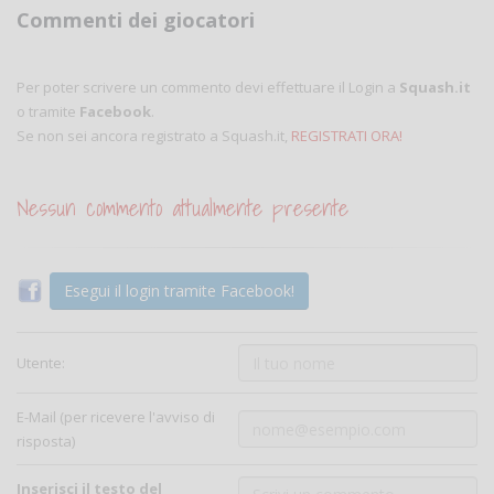
Commenti dei giocatori
Per poter scrivere un commento devi effettuare il Login a
Squash.it
o tramite
Facebook
.
Se non sei ancora registrato a Squash.it,
REGISTRATI ORA!
Nessun commento attualmente presente
Esegui il login tramite Facebook!
Utente:
E-Mail (per ricevere l'avviso di
risposta)
Inserisci il testo del