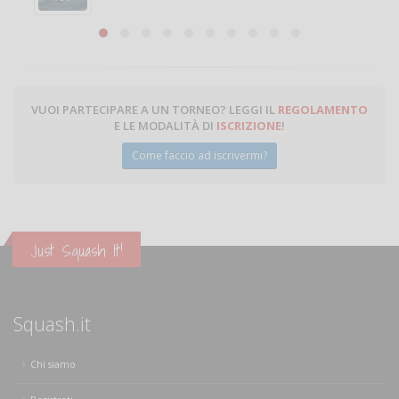
VUOI PARTECIPARE A UN TORNEO? LEGGI IL
REGOLAMENTO
E LE MODALITÀ DI
ISCRIZIONE
!
Come faccio ad iscrivermi?
Just Squash It!
Squash.it
Chi siamo