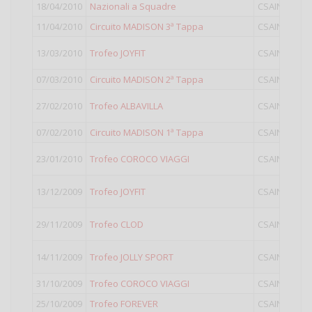
18/04/2010
Nazionali a Squadre
CSAIN
III
11/04/2010
Circuito MADISON 3ª Tappa
CSAIN
IV
13/03/2010
Trofeo JOYFIT
CSAIN
IV
07/03/2010
Circuito MADISON 2ª Tappa
CSAIN
IV
27/02/2010
Trofeo ALBAVILLA
CSAIN
IV
07/02/2010
Circuito MADISON 1ª Tappa
CSAIN
IV
23/01/2010
Trofeo COROCO VIAGGI
CSAIN
IV
13/12/2009
Trofeo JOYFIT
CSAIN
IV
29/11/2009
Trofeo CLOD
CSAIN
IV
14/11/2009
Trofeo JOLLY SPORT
CSAIN
IV
31/10/2009
Trofeo COROCO VIAGGI
CSAIN
IV
25/10/2009
Trofeo FOREVER
CSAIN
IV