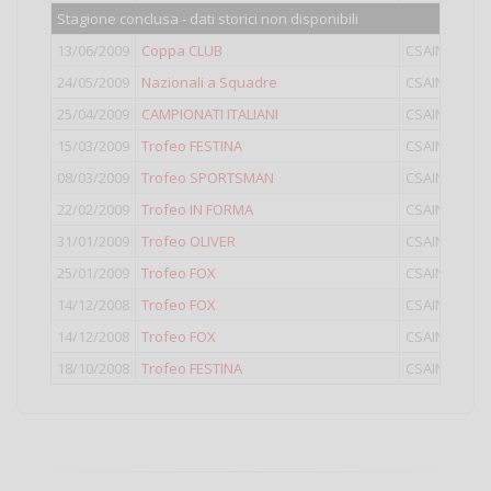
Stagione conclusa - dati storici non disponibili
13/06/2009
Coppa CLUB
CSAIN
IV
24/05/2009
Nazionali a Squadre
CSAIN
IV
25/04/2009
CAMPIONATI ITALIANI
CSAIN
IV
15/03/2009
Trofeo FESTINA
CSAIN
IV
08/03/2009
Trofeo SPORTSMAN
CSAIN
IV
22/02/2009
Trofeo IN FORMA
CSAIN
IV
31/01/2009
Trofeo OLIVER
CSAIN
IV
25/01/2009
Trofeo FOX
CSAIN
IV
14/12/2008
Trofeo FOX
CSAIN
IV
14/12/2008
Trofeo FOX
CSAIN
LIGH
18/10/2008
Trofeo FESTINA
CSAIN
LIGH