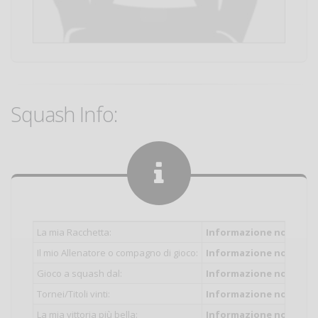
Squash Info:
La mia Racchetta:
Informazione non inser
Il mio Allenatore o compagno di gioco:
Informazione non inser
Gioco a squash dal:
Informazione non inser
Tornei/Titoli vinti:
Informazione non inser
La mia vittoria più bella:
Informazione non inser