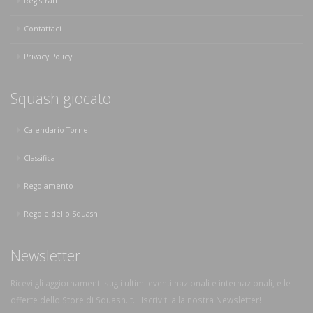
Registrati
Contattaci
Privacy Policy
Squash giocato
Calendario Tornei
Classifica
Regolamento
Regole dello Squash
Newsletter
Ricevi gli aggiornamenti sugli ultimi eventi nazionali e internazionali, e le
offerte dello Store di Squash.it... Iscriviti alla nostra Newsletter!