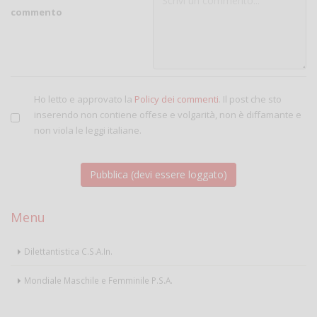
commento
Ho letto e approvato la
Policy dei commenti
. Il post che sto
inserendo non contiene offese e volgarità, non è diffamante e
non viola le leggi italiane.
Menu
Dilettantistica C.S.A.In.
Mondiale Maschile e Femminile P.S.A.