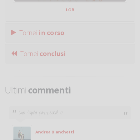
LOB
Tornei
in corso
Tornei
conclusi
Ultimi
commenti
Che figata pazzesca! :O
Andrea Bianchetti