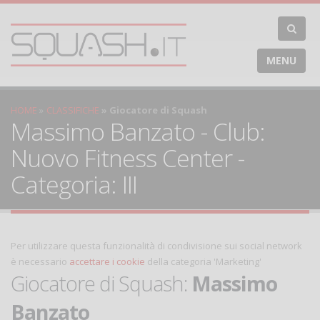
MENU
HOME
CLASSIFICHE
Giocatore di Squash
Massimo Banzato - Club:
Nuovo Fitness Center -
Categoria: III
Per utilizzare questa funzionalità di condivisione sui social network
è necessario
accettare i cookie
della categoria 'Marketing'
Giocatore di Squash:
Massimo
Banzato