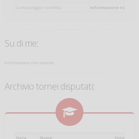
La mia peggior sconfitta:
Informazione non inser
Su di me:
Informazione non inserita
Archivio tornei disputati:
Data
Nome
Ente
Cat.