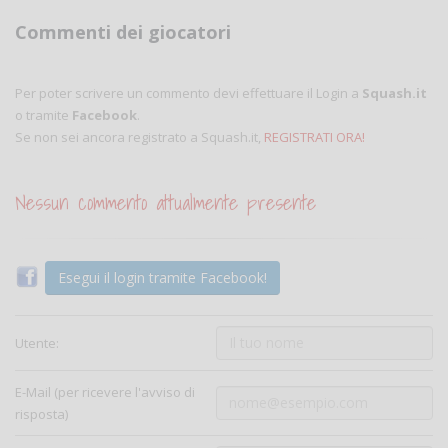
Commenti dei giocatori
Per poter scrivere un commento devi effettuare il Login a
Squash.it
o tramite
Facebook
.
Se non sei ancora registrato a Squash.it,
REGISTRATI ORA!
Nessun commento attualmente presente
Esegui il login tramite Facebook!
Utente:
E-Mail (per ricevere l'avviso di
risposta)