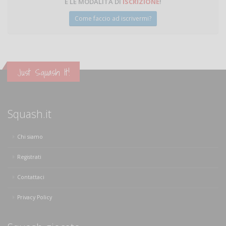
E LE MODALITÀ DI
ISCRIZIONE
!
Come faccio ad iscrivermi?
Just Squash It!
Squash.it
Chi siamo
Registrati
Contattaci
Privacy Policy