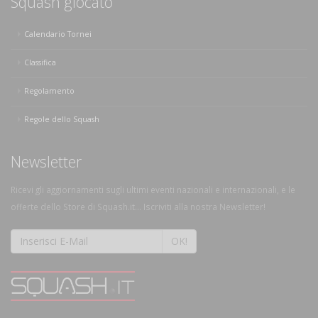
Squash giocato
Calendario Tornei
Classifica
Regolamento
Regole dello Squash
Newsletter
Ricevi gli aggiornamenti sugli ultimi eventi nazionali e internazionali, e le
offerte dello Store di Squash.it... Iscriviti alla nostra Newsletter!
OK!