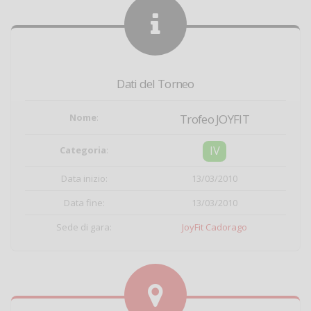
Dati del Torneo
Nome
:
Trofeo JOYFIT
IV
Categoria
:
Data inizio:
13/03/2010
Data fine:
13/03/2010
Sede di gara:
JoyFit Cadorago