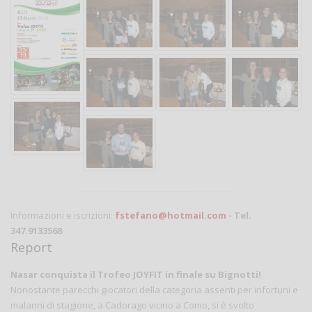
Informazioni e iscrizioni:
fstefano@hotmail.com
- Tel.
347.9133568
Report
Nasar conquista il Trofeo JOYFIT in finale su Bignotti!
Nonostante parecchi giocatori della categoria assenti per infortuni e
malanni di stagione, a Cadorago vicino a Como, si è svolto