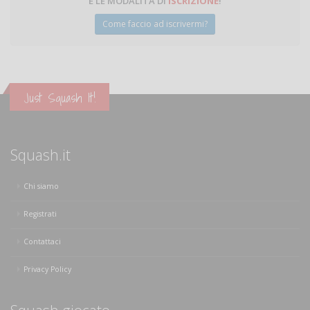
E LE MODALITÀ DI
ISCRIZIONE
!
Come faccio ad iscrivermi?
Just Squash It!
Squash.it
Chi siamo
Registrati
Contattaci
Privacy Policy