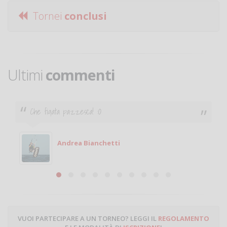
Tornei
conclusi
Ultimi
commenti
Che figata pazzesca! :O
Andrea Bianchetti
VUOI PARTECIPARE A UN TORNEO? LEGGI IL
REGOLAMENTO