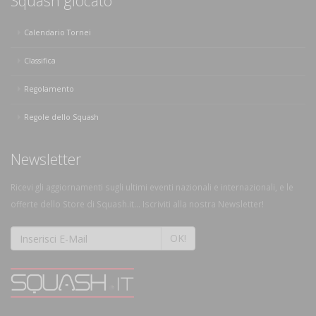
Squash giocato
Calendario Tornei
Classifica
Regolamento
Regole dello Squash
Newsletter
Ricevi gli aggiornamenti sugli ultimi eventi nazionali e internazionali, e le
offerte dello Store di Squash.it... Iscriviti alla nostra Newsletter!
OK!