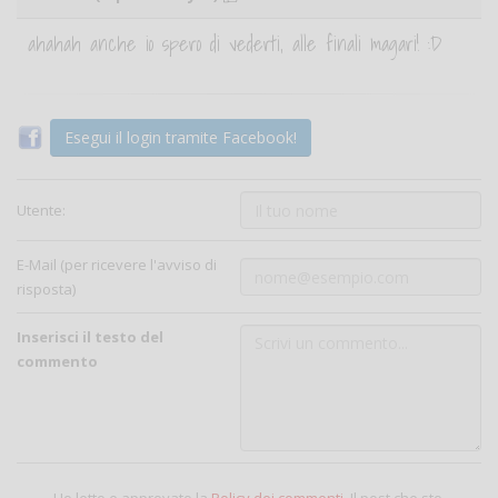
ahahah anche io spero di vederti, alle finali magari! :D
Esegui il login tramite Facebook!
Utente:
E-Mail (per ricevere l'avviso di
risposta)
Inserisci il testo del
commento