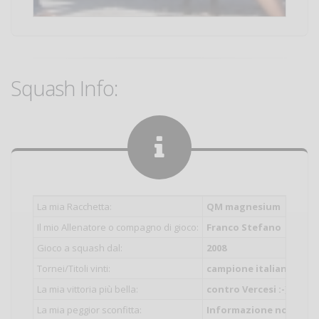
Squash Info:
La mia Racchetta:
QM magnesium
Il mio Allenatore o compagno di gioco:
Franco Stefano
Gioco a squash dal:
2008
Tornei/Titoli vinti:
campione italiano a squa
La mia vittoria più bella:
contro Vercesi :-)
La mia peggior sconfitta:
Informazione non inser