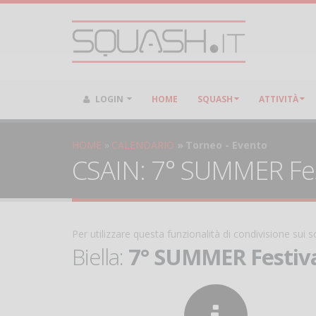
LOGIN
HOME
SQUASH
ATTIVITÀ
HOME
CALENDARIO
Torneo - Evento
CSAIN: 7° SUMMER Festi
Per utilizzare questa funzionalità di condivisione sui
Biella:
7° SUMMER Festiva