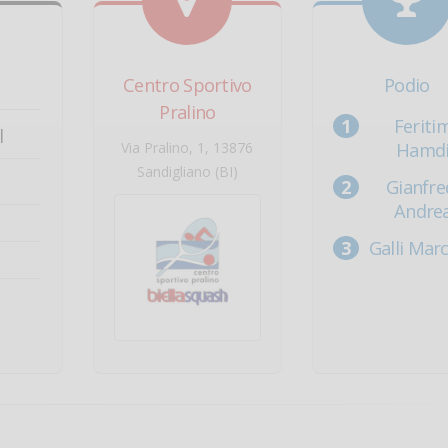
Centro Sportivo
Podio
Pralino
Feriti
l
Via Pralino, 1, 13876
Hamd
Sandigliano (BI)
Gianfre
Andre
Galli Marc