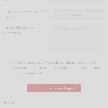
Utente:
E-Mail (per ricevere l'avviso di
risposta)
Inserisci il testo del
commento
Ho letto e approvato la
Policy dei commenti
. Il post che sto
inserendo non contiene offese e volgarità, non è diffamante e
non viola le leggi italiane.
Menu