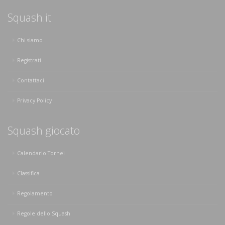
Squash.it
Chi siamo
Registrati
Contattaci
Privacy Policy
Squash giocato
Calendario Tornei
Classifica
Regolamento
Regole dello Squash