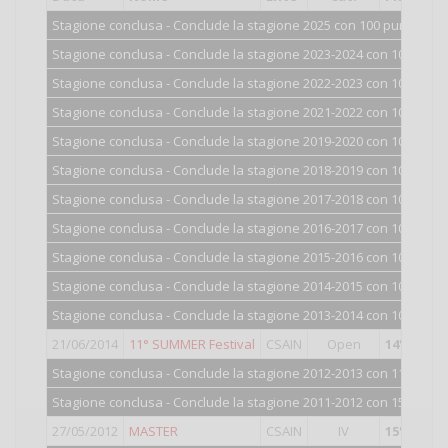
Stagione conclusa - Conclude la stagione 2025 con 100 punti.
Stagione conclusa - Conclude la stagione 2023-2024 con 100 punti
Stagione conclusa - Conclude la stagione 2022-2023 con 100 punti
Stagione conclusa - Conclude la stagione 2021-2022 con 100 punti
Stagione conclusa - Conclude la stagione 2019-2020 con 100 punti
Stagione conclusa - Conclude la stagione 2018-2019 con 100 punti
Stagione conclusa - Conclude la stagione 2017-2018 con 100 punti
Stagione conclusa - Conclude la stagione 2016-2017 con 100 punti
Stagione conclusa - Conclude la stagione 2015-2016 con 101 punti
Stagione conclusa - Conclude la stagione 2014-2015 con 102 punti
Stagione conclusa - Conclude la stagione 2013-2014 con 106 punti
21/06/2014
11° SUMMER Festival
CSAIN
Open
14°
classif
Stagione conclusa - Conclude la stagione 2012-2013 con 117 punti
Stagione conclusa - Conclude la stagione 2011-2012 con 150 punti
27/05/2012
MASTER
CSAIN
IV
15°
classif