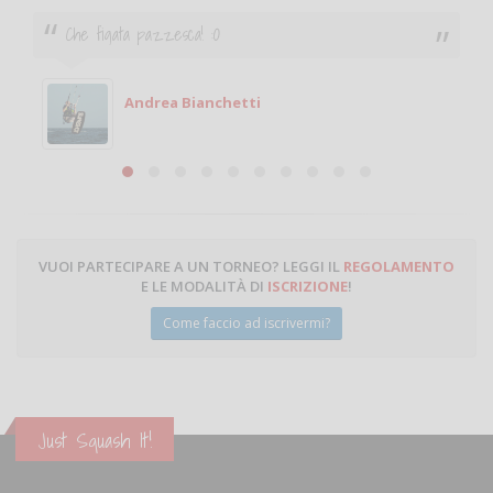
Che figata pazzesca! :O
Andrea Bianchetti
VUOI PARTECIPARE A UN TORNEO? LEGGI IL
REGOLAMENTO
E LE MODALITÀ DI
ISCRIZIONE
!
Come faccio ad iscrivermi?
Just Squash It!