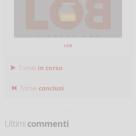
12/09/2026
OPEN
LOB
Tornei
in corso
Tornei
conclusi
Ultimi
commenti