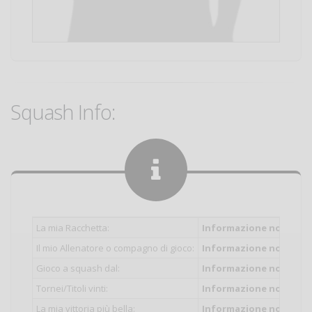
Squash Info:
La mia Racchetta:
Informazione non inser
Il mio Allenatore o compagno di gioco:
Informazione non inser
Gioco a squash dal:
Informazione non inser
Tornei/Titoli vinti:
Informazione non inser
La mia vittoria più bella:
Informazione non inser