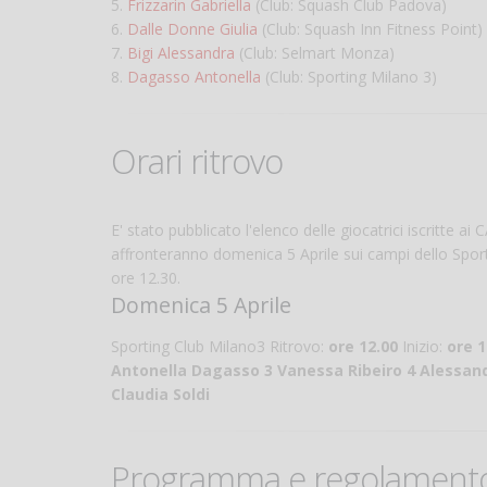
5.
Frizzarin Gabriella
(Club: Squash Club Padova)
6.
Dalle Donne Giulia
(Club: Squash Inn Fitness Point)
7.
Bigi Alessandra
(Club: Selmart Monza)
8.
Dagasso Antonella
(Club: Sporting Milano 3)
Orari ritrovo
E' stato pubblicato l'elenco delle giocatrici iscritte
affronteranno domenica 5 Aprile sui campi dello Sportin
ore 12.30.
Domenica 5 Aprile
Sporting Club Milano3 Ritrovo:
ore 12.00
Inizio:
ore 1
Antonella Dagasso 3 Vanessa Ribeiro 4 Alessandra
Claudia Soldi
Programma e regolament