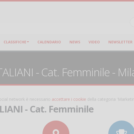
CLASSIFICHE
CALENDARIO
NEWS
VIDEO
NEWSLETTER
LIANI - Cat. Femminile - Mi
 social network è necessario
accettare i cookie
della categoria 'Marketi
IANI - Cat. Femminile