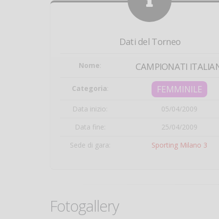
Dati del Torneo
Nome
:
CAMPIONATI ITALIAN
FEMMINILE
Categoria
:
Data inizio:
05/04/2009
Data fine:
25/04/2009
Sede di gara:
Sporting Milano 3
Fotogallery