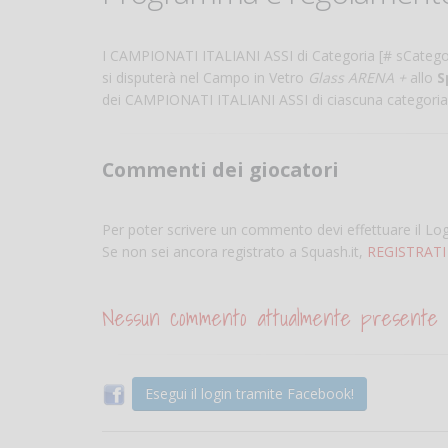
I CAMPIONATI ITALIANI ASSI di Categoria [# sCategor
si disputerà nel Campo in Vetro
Glass ARENA +
allo
S
dei CAMPIONATI ITALIANI ASSI di ciascuna categori
Commenti dei giocatori
Per poter scrivere un commento devi effettuare il Lo
Se non sei ancora registrato a Squash.it,
REGISTRATI
Nessun commento attualmente presente
Esegui il login tramite Facebook!