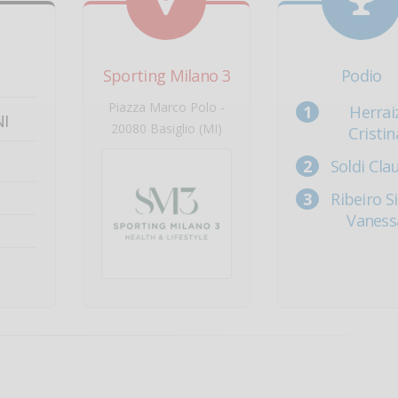
Sporting Milano 3
Podio
Piazza Marco Polo -
Herrai
I
20080 Basiglio (MI)
Cristin
Soldi Cla
Ribeiro Si
Vaness