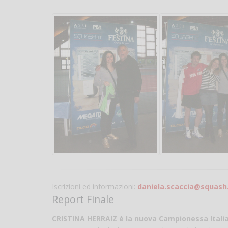
Iscrizioni ed informazioni:
daniela.scaccia@squash.
Report Finale
CRISTINA HERRAIZ è la nuova Campionessa Italia