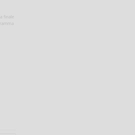
a finale
rogramma