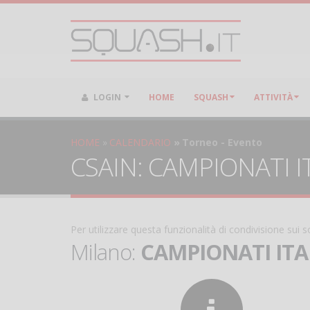
LOGIN
HOME
SQUASH
ATTIVITÀ
HOME
CALENDARIO
Torneo - Evento
CSAIN: CAMPIONATI ITA
Per utilizzare questa funzionalità di condivisione sui
Milano:
CAMPIONATI ITAL