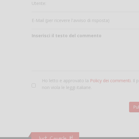
Utente:
E-Mail (per ricevere l'avviso di risposta)
Inserisci il testo del commento
Ho letto e approvato la
Policy dei commenti
. Il
non viola le leggi italiane.
Just Squash It!