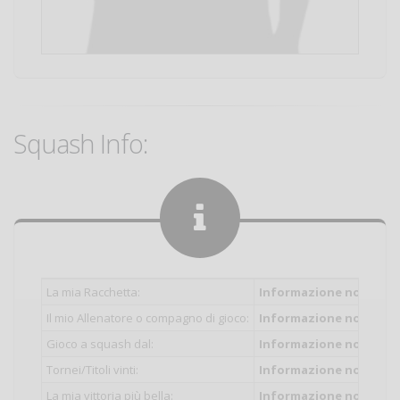
Squash Info:
La mia Racchetta:
Informazione non inser
Il mio Allenatore o compagno di gioco:
Informazione non inser
Gioco a squash dal:
Informazione non inser
Tornei/Titoli vinti:
Informazione non inser
La mia vittoria più bella:
Informazione non inser