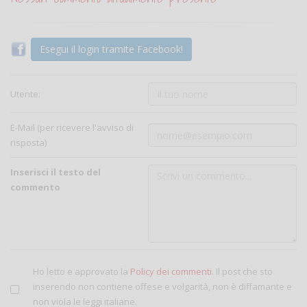
Esegui il login tramite Facebook!
Utente:
E-Mail (per ricevere l'avviso di
risposta)
Inserisci il testo del
commento
Ho letto e approvato la
Policy dei commenti
. Il post che sto
inserendo non contiene offese e volgarità, non è diffamante e
non viola le leggi italiane.