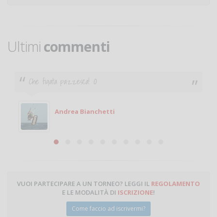
Ultimi
commenti
Che figata pazzesca! :O
Andrea Bianchetti
VUOI PARTECIPARE A UN TORNEO? LEGGI IL
REGOLAMENTO
E LE MODALITÀ DI
ISCRIZIONE
!
Come faccio ad iscrivermi?