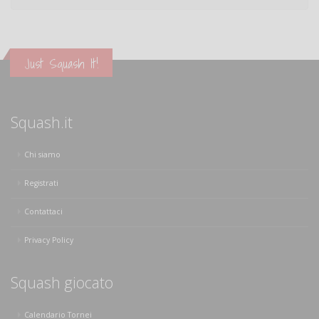
Just Squash It!
Squash.it
Chi siamo
Registrati
Contattaci
Privacy Policy
Squash giocato
Calendario Tornei