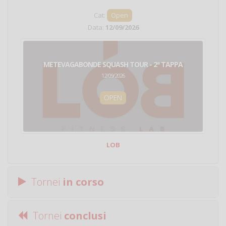
Cat:
Open
Data:
12/09/2026
METEVAGABONDE SQUASH TOUR - 2ª TAPPA
12/09/2026
OPEN
LOB
Tornei
in corso
Tornei
conclusi