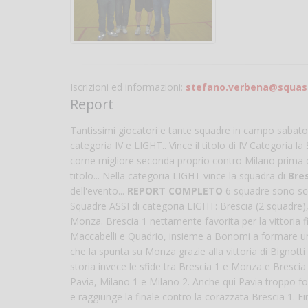
Iscrizioni ed informazioni:
stefano.verbena@squash
Report
Tantissimi giocatori e tante squadre in campo sabato
categoria IV e LIGHT.. Vince il titolo di IV Categoria l
come migliore seconda proprio contro Milano prima del s
titolo... Nella categoria LIGHT vince la squadra di
Bre
dell'evento...
REPORT COMPLETO
6 squadre sono sce
Squadre ASSI di categoria LIGHT: Brescia (2 squadre),
Monza. Brescia 1 nettamente favorita per la vittoria f
Maccabelli e Quadrio, insieme a Bonomi a formare un
che la spunta su Monza grazie alla vittoria di Bignott
storia invece le sfide tra Brescia 1 e Monza e Brescia 1
Pavia, Milano 1 e Milano 2. Anche qui Pavia troppo fort
e raggiunge la finale contro la corazzata Brescia 1. 