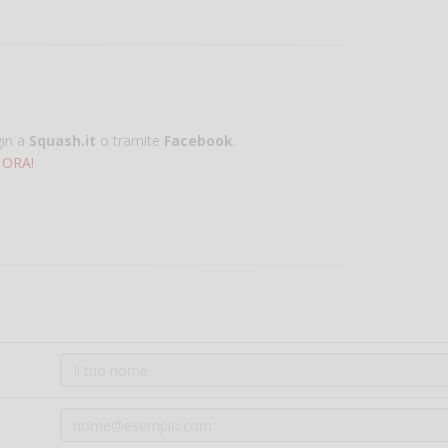
gin a
Squash.it
o tramite
Facebook
.
 ORA!