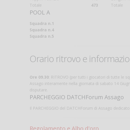
Totale
473
Totale
POOL A
Squadra n.1
Squadra n.4
Squadra n.5
Orario ritrovo e informazion
Ore 09.30
: RITROVO (per tutti i giocatori di tutte le 
Assago interamente nella giornata di sabato 14 Giugno
disputare.
PARCHEGGIO DATCHForum Assago
Il PARCHEGGIO del DATCHForum di Assago dedicato ai
Regolamento e Albo d'oro