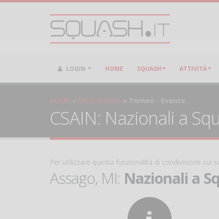
LOGIN
HOME
SQUASH
ATTIVITÀ
HOME
CALENDARIO
Torneo - Evento
CSAIN: Nazionali a Squ
Per utilizzare questa funzionalità di condivisione sui
Assago, MI:
Nazionali a S