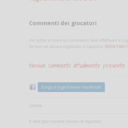
Commenti dei giocatori
Per poter scrivere un commento devi effettuare il Lo
Se non sei ancora registrato a Squash.it,
REGISTRATI
Nessun commento attualmente presente
Esegui il login tramite Facebook!
Utente:
E-Mail (per ricevere l'avviso di risposta)