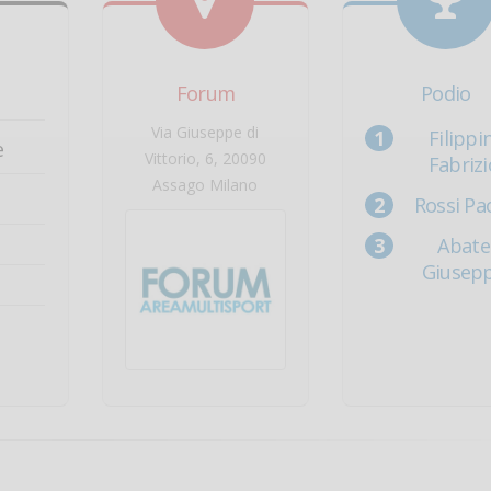
Forum
Podio
Via Giuseppe di
Filippin
e
Vittorio, 6, 20090
Fabrizi
Assago Milano
Rossi Pa
Abate
Giusep