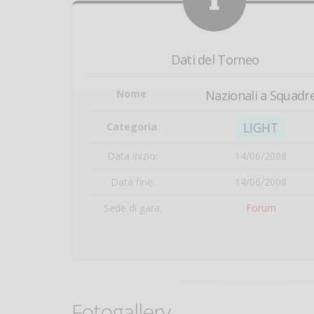
Dati del Torneo
Nome
:
Nazionali a Squadr
LIGHT
Categoria
:
Data inizio:
14/06/2008
Data fine:
14/06/2008
Sede di gara:
Forum
Fotogallery