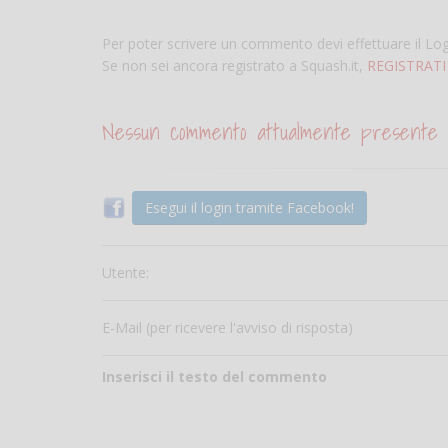
Per poter scrivere un commento devi effettuare il Lo
Se non sei ancora registrato a Squash.it,
REGISTRATI
Nessun commento attualmente presente
Esegui il login tramite Facebook!
Utente:
E-Mail (per ricevere l'avviso di risposta)
Inserisci il testo del commento