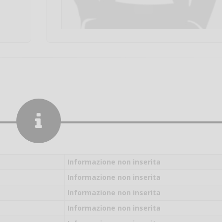
Informazione non inserita
Informazione non inserita
Informazione non inserita
Salve,
Informazione non inserita
come fare per pren