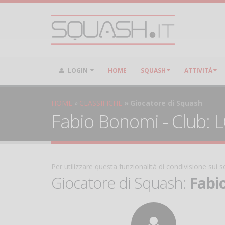
LOGIN
HOME
SQUASH
ATTIVITÀ
HOME
CLASSIFICHE
Giocatore di Squash
Fabio Bonomi - Club: LO
Per utilizzare questa funzionalità di condivisione sui
Giocatore di Squash:
Fabi