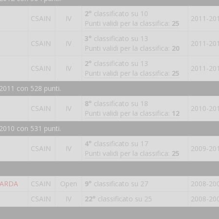
2°
classificato su 10
CSAIN
IV
2011-20
Punti validi per la classifica:
25
3°
classificato su 13
CSAIN
IV
2011-20
Punti validi per la classifica:
20
2°
classificato su 13
CSAIN
IV
2011-20
Punti validi per la classifica:
25
2011 con 528 punti.
8°
classificato su 18
CSAIN
IV
2010-20
Punti validi per la classifica:
12
2010 con 531 punti.
4°
classificato su 17
CSAIN
IV
2009-20
Punti validi per la classifica:
25
GARDA
CSAIN
Open
9°
classificato su 27
2008-20
CSAIN
IV
22°
classificato su 25
2008-20