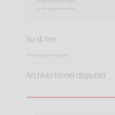
La mia vittoria più bella:
La mia peggior sconfitta:
Su di me:
Informazione non inserita
Archivio tornei disputati: