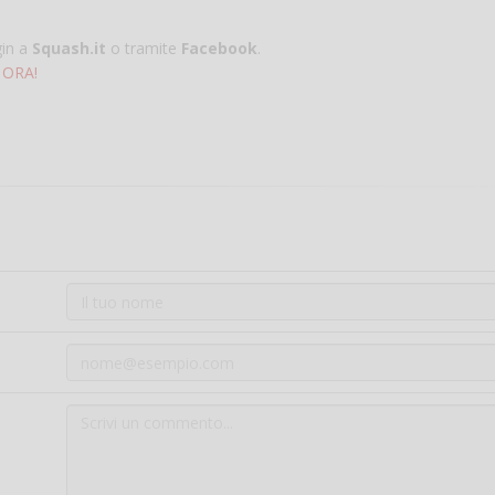
gin a
Squash.it
o tramite
Facebook
.
 ORA!