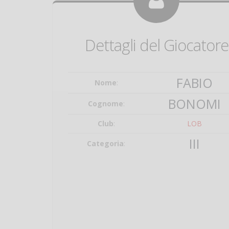
Dettagli del Giocatore
FABIO
Nome
:
BONOMI
Cognome
:
Club
:
LOB
III
Categoria
: