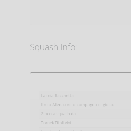
Squash Info:
La mia Racchetta:
Il mio Allenatore o compagno di gioco:
Gioco a squash dal:
Tornei/Titoli vinti: