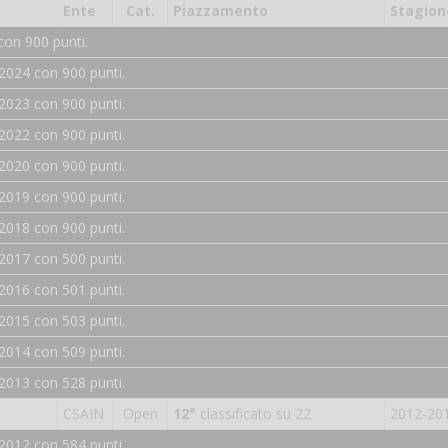
Ente
Cat.
Piazzamento
Stagion
con 900 punti.
2024 con 900 punti.
2023 con 900 punti.
2022 con 900 punti.
2020 con 900 punti.
2019 con 900 punti.
2018 con 900 punti.
2017 con 500 punti.
2016 con 501 punti.
2015 con 503 punti.
2014 con 509 punti.
2013 con 528 punti.
CSAIN
Open
12°
classificato su 22
2012-20
2012 con 584 punti.