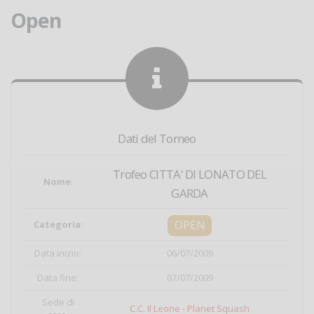
Open
Dati del Torneo
Trofeo CITTA' DI LONATO DEL
Nome
:
GARDA
OPEN
Categoria
:
Data inizio:
06/07/2009
Data fine:
07/07/2009
Sede di
C.C. Il Leone - Planet Squash