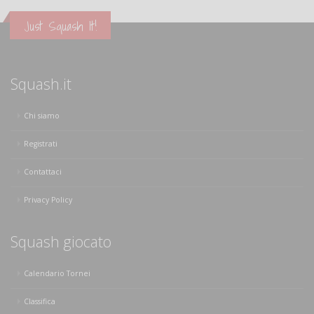
Just Squash It!
Squash.it
Chi siamo
Registrati
Contattaci
Privacy Policy
Squash giocato
Calendario Tornei
Classifica