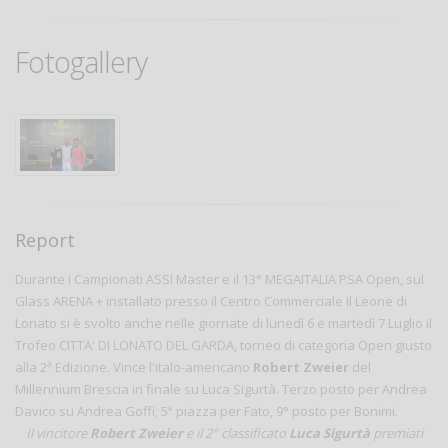
Fotogallery
Report
Durante i Campionati ASSI Master e il 13° MEGAITALIA PSA Open, sul
Glass ARENA + installato presso il Centro Commerciale Il Leone di
Lonato si è svolto anche nelle giornate di lunedì 6 e martedì 7 Luglio il
Trofeo CITTA' DI LONATO DEL GARDA, torneo di categoria Open giusto
alla 2ª Edizione. Vince l'italo-americano
Robert Zweier
del
Millennium Brescia in finale su Luca Sigurtà. Terzo posto per Andrea
Davico su Andrea Goffi; 5ª piazza per Fato, 9° posto per Bonimi.
Il vincitore
Robert Zweier
e il 2° classificato
Luca Sigurtà
premiati