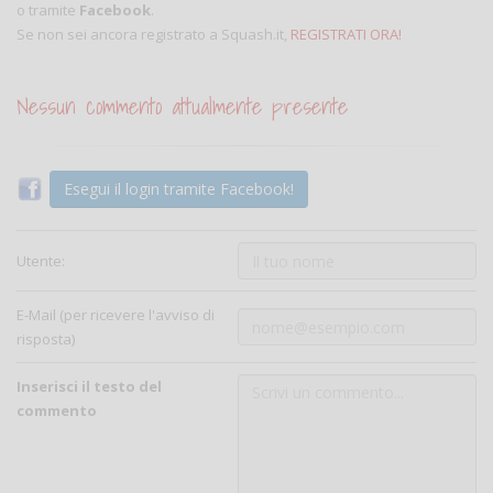
o tramite
Facebook
.
Se non sei ancora registrato a Squash.it,
REGISTRATI ORA!
Nessun commento attualmente presente
Esegui il login tramite Facebook!
Utente:
E-Mail (per ricevere l'avviso di
risposta)
Inserisci il testo del
commento