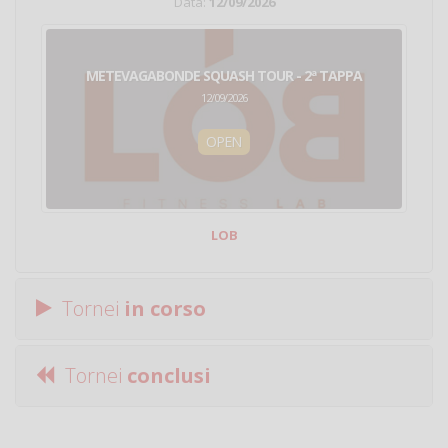
Data:
12/09/2026
METEVAGABONDE SQUASH TOUR - 2ª TAPPA
12/09/2026
OPEN
LOB
Tornei
in corso
Tornei
conclusi