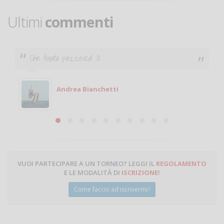
Ultimi
commenti
Che figata pazzesca! :O
Andrea Bianchetti
VUOI PARTECIPARE A UN TORNEO? LEGGI IL
REGOLAMENTO
E LE MODALITÀ DI
ISCRIZIONE
!
Come faccio ad iscrivermi?