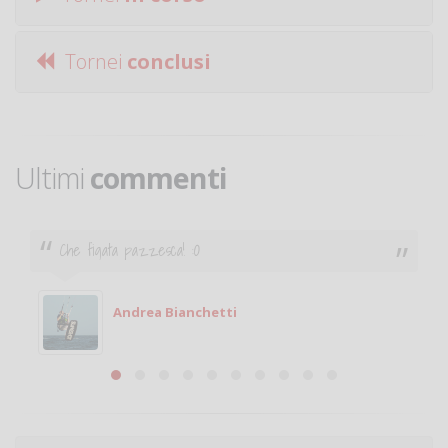
Tornei
conclusi
Ultimi
commenti
Che figata pazzesca! :O
Andrea Bianchetti