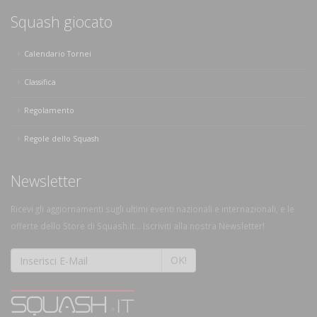
Squash giocato
Calendario Tornei
Classifica
Regolamento
Regole dello Squash
Newsletter
Ricevi gli aggiornamenti sugli ultimi eventi nazionali e internazionali, e le
offerte dello Store di Squash.it... Iscriviti alla nostra Newsletter!
OK!