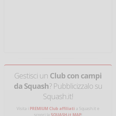
Gestisci un
Club con campi
da Squash
? Pubblicizzalo su
Squash.it!
Visita i
PREMIUM Club affiliati
a Squash.it e
scopri la
SQUASH.it MAP
!