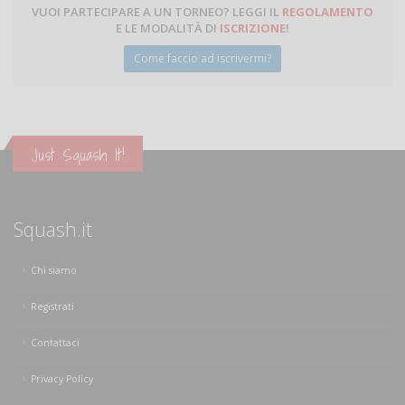
VUOI PARTECIPARE A UN TORNEO? LEGGI IL
REGOLAMENTO
E LE MODALITÀ DI
ISCRIZIONE
!
Come faccio ad iscrivermi?
Just Squash It!
Squash.it
Chi siamo
Registrati
Contattaci
Privacy Policy