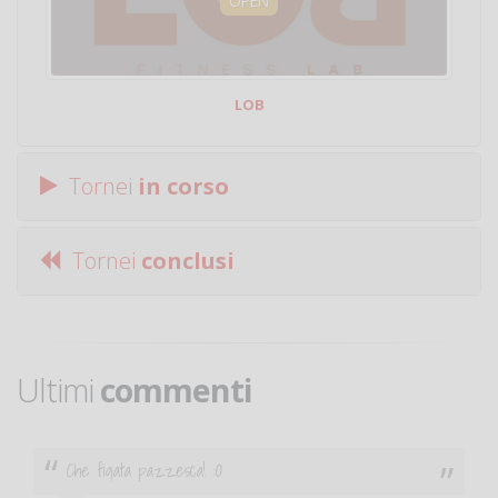
OPEN
LOB
Tornei
in corso
Tornei
conclusi
Ultimi
commenti
Che figata pazzesca! :O