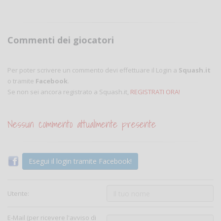
Commenti dei giocatori
Per poter scrivere un commento devi effettuare il Login a
Squash.it
o tramite
Facebook
.
Se non sei ancora registrato a Squash.it,
REGISTRATI ORA!
Nessun commento attualmente presente
Esegui il login tramite Facebook!
Utente:
E-Mail (per ricevere l'avviso di