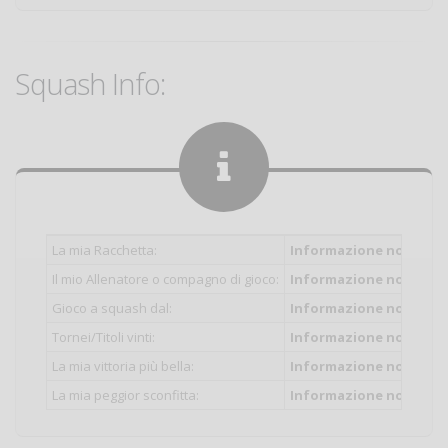
Squash Info:
La mia Racchetta:
Informazione non inser
Il mio Allenatore o compagno di gioco:
Informazione non inser
Gioco a squash dal:
Informazione non inser
Tornei/Titoli vinti:
Informazione non inser
La mia vittoria più bella:
Informazione non inser
La mia peggior sconfitta:
Informazione non inser