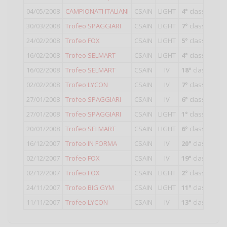
04/05/2008
CAMPIONATI ITALIANI
CSAIN
LIGHT
4°
classificato 
30/03/2008
Trofeo SPAGGIARI
CSAIN
LIGHT
7°
classificato 
24/02/2008
Trofeo FOX
CSAIN
LIGHT
5°
classificato 
16/02/2008
Trofeo SELMART
CSAIN
LIGHT
4°
classificato 
16/02/2008
Trofeo SELMART
CSAIN
IV
18°
classificat
02/02/2008
Trofeo LYCON
CSAIN
IV
7°
classificato 
27/01/2008
Trofeo SPAGGIARI
CSAIN
IV
6°
classificato 
27/01/2008
Trofeo SPAGGIARI
CSAIN
LIGHT
1°
classificato 
20/01/2008
Trofeo SELMART
CSAIN
LIGHT
6°
classificato 
16/12/2007
Trofeo IN FORMA
CSAIN
IV
20°
classificat
02/12/2007
Trofeo FOX
CSAIN
IV
19°
classificat
02/12/2007
Trofeo FOX
CSAIN
LIGHT
2°
classificato 
24/11/2007
Trofeo BIG GYM
CSAIN
LIGHT
11°
classificat
11/11/2007
Trofeo LYCON
CSAIN
IV
13°
classificat