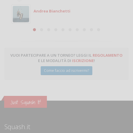
Andrea Bianchetti
VUOI PARTECIPARE A UN TORNEO? LEGGI IL
REGOLAMENTO
E LE MODALITÀ DI
ISCRIZIONE
!
Come faccio ad iscrivermi?
Just Squash It!
Squash.it