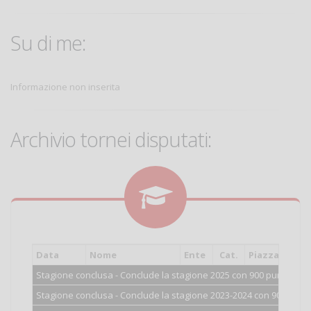
Su di me:
Informazione non inserita
Archivio tornei disputati:
Data
Nome
Ente
Cat.
Piazzamento
Stagione conclusa - Conclude la stagione 2025 con 900 punti.
Stagione conclusa - Conclude la stagione 2023-2024 con 900 punti