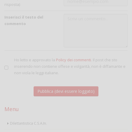
risposta)
Inserisci il testo del
commento
Ho letto e approvato la
Policy dei commenti
. Il post che sto
inserendo non contiene offese e volgarità, non è diffamante e
non viola le leggi italiane.
Menu
Dilettantistica C.S.A.In.