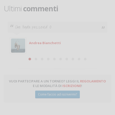
Ultimi
commenti
Che figata pazzesca! :O
Andrea Bianchetti
VUOI PARTECIPARE A UN TORNEO? LEGGI IL
REGOLAMENTO
E LE MODALITÀ DI
ISCRIZIONE
!
Come faccio ad iscrivermi?