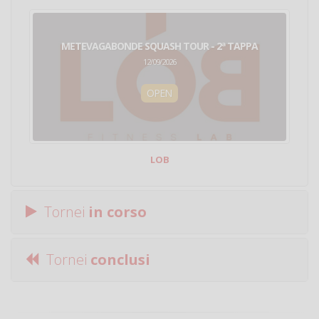
METEVAGABONDE SQUASH TOUR - 2ª TAPPA
12/09/2026
OPEN
LOB
Tornei
in corso
Tornei
conclusi