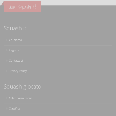
Just Squash It!
Squash.it
Chi siamo
Registrati
Contattaci
Privacy Policy
Squash giocato
Calendario Tornei
Classifica