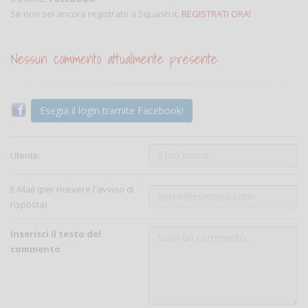
Se non sei ancora registrato a Squash.it,
REGISTRATI ORA!
Nessun commento attualmente presente
Esegui il login tramite Facebook!
Utente:
E-Mail (per ricevere l'avviso di
risposta)
Inserisci il testo del
commento