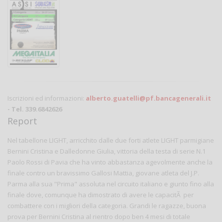
Iscrizioni ed informazioni:
alberto.guatelli@pf.bancagenerali.it
- Tel. 339.6842626
Report
Nel tabellone LIGHT, arricchito dalle due forti atlete LIGHT parmigiane
Bernini Cristina e Dalledonne Giulia, vittoria della testa di serie N.1
Paolo Rossi di Pavia che ha vinto abbastanza agevolmente anche la
finale contro un bravissimo Gallosi Mattia, giovane atleta del J.P.
Parma alla sua "Prima" assoluta nel circuito italiano e giunto fino alla
finale dove, comunque ha dimostrato di avere le capacitÃ per
combattere con i migliori della categoria. Grandi le ragazze, buona
prova per Bernini Cristina al rientro dopo ben 4 mesi di totale