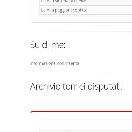
La mia vittoria più bella:
La mia peggior sconfitta:
Su di me:
Informazione non inserita
Archivio tornei disputati: