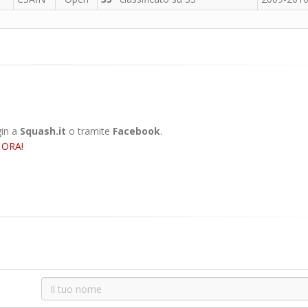
gin a
Squash.it
o tramite
Facebook
.
 ORA!