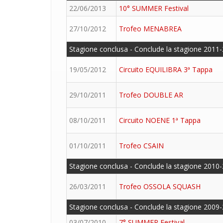
22/06/2013
10° SUMMER Festival
27/10/2012
Trofeo MENABREA
Stagione conclusa - Conclude la stagione 2011-
19/05/2012
Circuito EQUILIBRA 3ª Tappa
29/10/2011
Trofeo DOUBLE AR
08/10/2011
Circuito NOENE 1ª Tappa
01/10/2011
Trofeo CSAIN
Stagione conclusa - Conclude la stagione 2010-
26/03/2011
Trofeo OSSOLA SQUASH
Stagione conclusa - Conclude la stagione 2009-
03/07/2010
7° SUMMER Festival