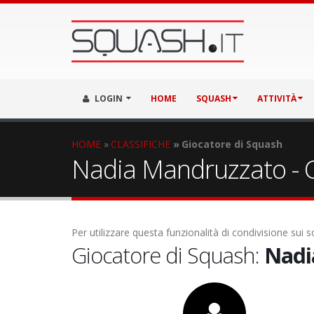
LOGIN
HOME
SQUASH
ATTIVITÀ
HOME
CLASSIFICHE
Giocatore di Squash
Nadia Mandruzzato - Cl
Per utilizzare questa funzionalità di condivisione sui
Giocatore di Squash:
Nadi