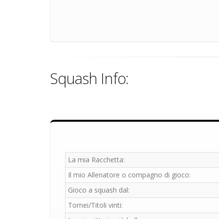
Squash Info:
La mia Racchetta:
Il mio Allenatore o compagno di gioco:
Gioco a squash dal:
Tornei/Titoli vinti: