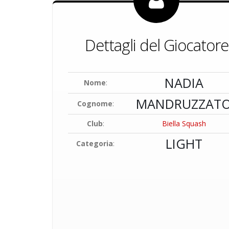
Dettagli del Giocatore
NADIA
Nome
:
MANDRUZZAT
Cognome
:
Club
:
Biella Squash
LIGHT
Categoria
: