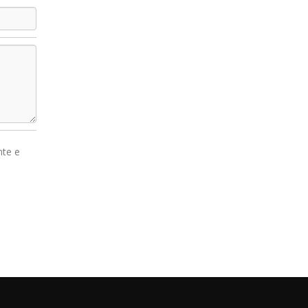
nte e