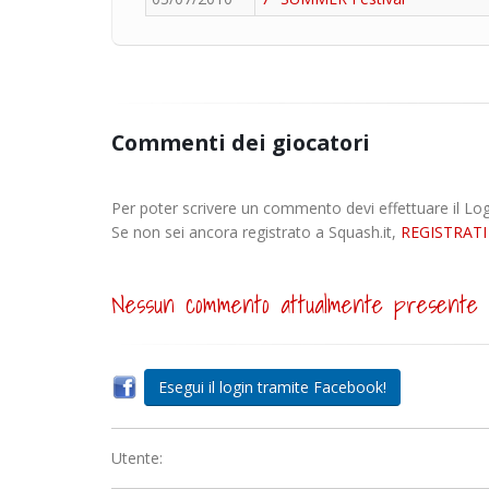
Commenti dei giocatori
Per poter scrivere un commento devi effettuare il Lo
Se non sei ancora registrato a Squash.it,
REGISTRATI
Nessun commento attualmente presente
Esegui il login tramite Facebook!
Utente: