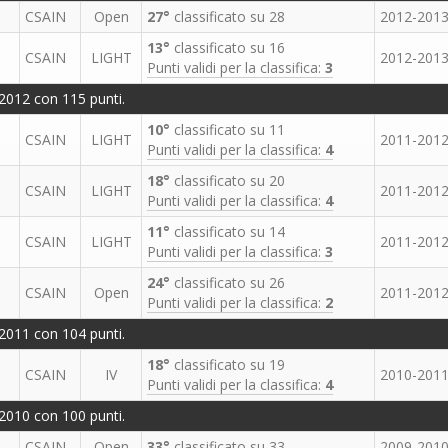
CSAIN
Open
27°
classificato su 28
2012-201
13°
classificato su 16
CSAIN
LIGHT
2012-201
Punti validi per la classifica:
3
2012 con 115 punti.
10°
classificato su 11
CSAIN
LIGHT
2011-201
Punti validi per la classifica:
4
18°
classificato su 20
CSAIN
LIGHT
2011-201
Punti validi per la classifica:
4
11°
classificato su 14
CSAIN
LIGHT
2011-201
Punti validi per la classifica:
3
24°
classificato su 26
CSAIN
Open
2011-201
Punti validi per la classifica:
2
2011 con 104 punti.
18°
classificato su 19
CSAIN
IV
2010-201
Punti validi per la classifica:
4
2010 con 100 punti.
CSAIN
Open
33°
classificato su 33
2009-201