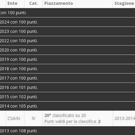
Ente
Cat.
Piazzamento
Stagione
con 100 punti.
2024 con 100 punti.
2023 con 100 punti.
2022 con 100 punti.
2020 con 100 punti.
2019 con 100 punti.
2018 con 100 punti.
2017 con 100 punti.
2016 con 101 punti.
2015 con 102 punti.
2014 con 105 punti.
20°
classificato su 20
CSAIN
IV
2013-201
Punti validi per la classifica:
2
2013 con 108 punti.